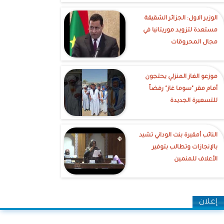
الوزير الاول: الجزائر الشقيقة
مستعدة لتزويد موريتانيا في
مجال المحروقات
موزعو الغاز المنزلي يحتجون
أمام مقر "سوما غاز" رفضاً
للتسعيرة الجديدة
النائب أمقيرة بنت الوداني تشيد
بالإنجازات وتطالب بتوفير
الأعلاف للمنمين
إعلان