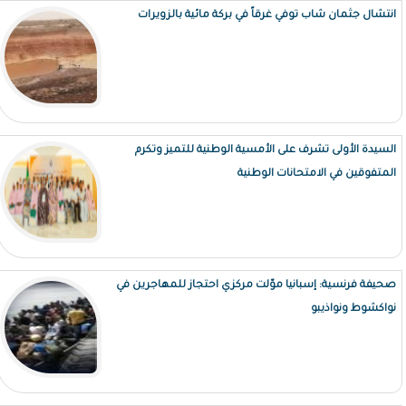
انتشال جثمان شاب توفي غرقاً في بركة مائية بالزويرات
السيدة الأولى تشرف على الأمسية الوطنية للتميز وتكرم
المتفوقين في الامتحانات الوطنية
صحيفة فرنسية: إسبانيا موّلت مركزي احتجاز للمهاجرين في
نواكشوط ونواذيبو