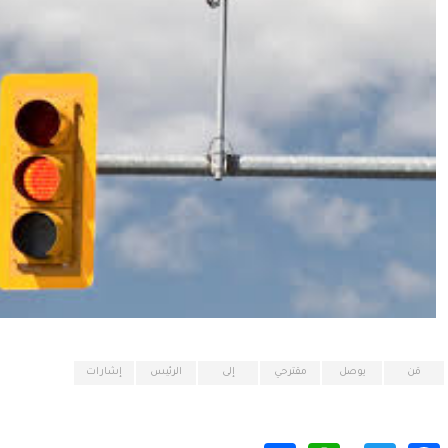
مَن
يوصل
مقترحي
إلى
الرئيس
إشارات