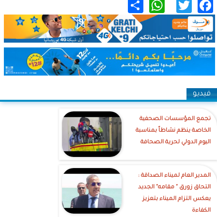
WhatsApp
Share
Twitter
Facebook
فيديو
تجمع المؤسسات الصحفية
الخاصة ينظم نشاطاً بمناسبة
اليوم الدولي لحرية الصحافة
‎المدير العام لميناء الصداقة :
التحاق زورق " مقامه" الجديد
يعكس التزام الميناء بتعزيز
الكفاءة