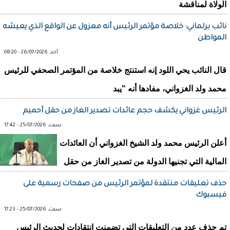
الولاة لمناقشة
نائب برلماني: خلاصة مؤتمر الرئيس أنه معزول عن الواقع الذي يعيشه
المواطن
أحد, 26/07/2026 - 08:20
قال النائب يحي اللود إنه استنتج خلاصة من المؤتمر الصحفي للرئيس
محمد ولد الغزواني، مفادها أنه "يبد
الرئيس غزواني يكشف حجم عائدات تصدير الغاز من حقل آحميم
سبت, 25/07/2026 - 17:42
أعلن الرئيس محمد ولد الشيخ الغزواني أن العائدات
المالية التي تجنيها الدولة من تصدير الغاز من حقل
حذف تعليقات منتقدة لمؤتمر الرئيس من صفحات رسمية على
فيسبوك
سبت, 25/07/2026 - 17:23
تم حذف عدد من التعليقات التي تضمنت انتقادات لحديث الرئيس