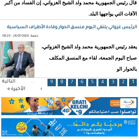
قال رئيس الجمهورية محمد ولد الشيخ الغزواني، إن الفساد من أكبر
الآفات التي يواجهها البلد.
الرئيس غزواني يلتقي اليوم منسق الحوار وقادة الأطراف السياسية
جمعة, 24/07/2026 - 08:29
يعقد رئيس الجمهورية محمد ولد الشيخ الغزواني،
صباح اليوم الجمعة، لقاء مع المنسق المكلف
بالحوار الو
الصفحات
…
التالية
9
8
7
6
5
4
3
2
1
›
الأخيرة »