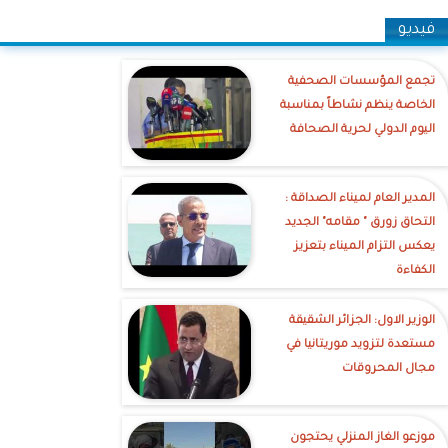
فيديو
تجمع المؤسسات الصحفية
الخاصة ينظم نشاطاً بمناسبة
اليوم الدولي لحرية الصحافة
‎المدير العام لميناء الصداقة :
التحاق زورق " مقامه" الجديد
يعكس التزام الميناء بتعزيز
الكفاءة
الوزير الاول: الجزائر الشقيقة
مستعدة لتزويد موريتانيا في
مجال المحروقات
موزعو الغاز المنزلي يحتجون