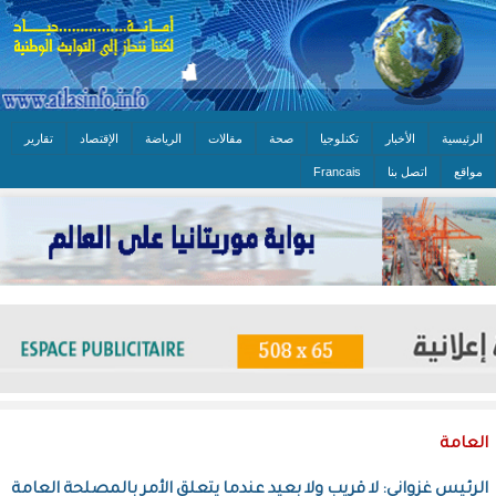
الرئيسية
الأخبار
تكنلوجيا
صحة
مقالات
الرياضة
الإقتصاد
تقارير
مواقع
اتصل بنا
Francais
العامة
الرئيس غزواني: لا قريب ولا بعيد عندما يتعلق الأمر بالمصلحة العامة