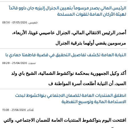
الرئيس المالي يصدر مرسوماً بتعيين الجنرال إليزيه جان داوو قائداً
لهيئة الأركان العامة للقوات المسلحة
خميس, 07/05/2026 - 08:56
أصدر الرئيس الانتقالي المالي، الجنرال عاصيمي غويتا، الأربعاء،
مرسومين يقضي أولهما بترقية الجنرال
النيابة العامة تكشف تفاصيل التحقيق في قضية فاطمتا حمادي با
سبت, 25/04/2026 - 08:28
أكد وكيل الجمهورية بمحكمة نواكشوط الشمالية، الشيخ باي ولد
السيد، أن النيابة أطلعت أسرة المواطنة ف
انطلاق المنتديات العامة للضمان الاجتماعي بنواكشوط لبحث
الاستدامة المالية وتوسيع التغطية
ثلاثاء, 21/04/2026 - 15:08
افتتحت اليوم بنواكشوط المنتديات العامة للضمان الاجتماعي، والتي