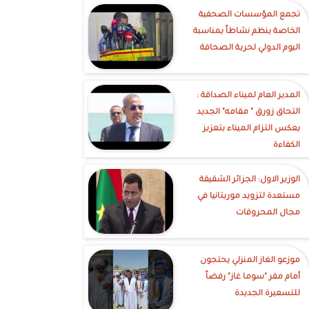
تجمع المؤسسات الصحفية
الخاصة ينظم نشاطاً بمناسبة
اليوم الدولي لحرية الصحافة
‎المدير العام لميناء الصداقة :
التحاق زورق " مقامه" الجديد
يعكس التزام الميناء بتعزيز
الكفاءة
الوزير الاول: الجزائر الشقيقة
مستعدة لتزويد موريتانيا في
مجال المحروقات
موزعو الغاز المنزلي يحتجون
أمام مقر "سوما غاز" رفضاً
للتسعيرة الجديدة