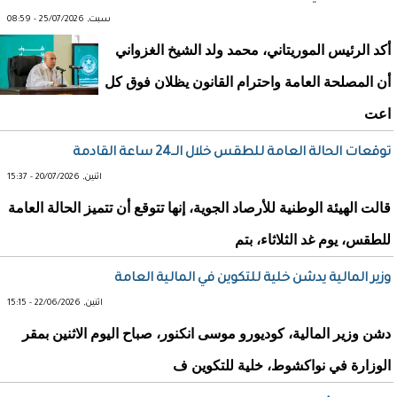
سبت, 25/07/2026 - 08:59
أكد الرئيس الموريتاني، محمد ولد الشيخ الغزواني
أن المصلحة العامة واحترام القانون يظلان فوق كل
اعت
توقعات الحالة العامة للطقس خلال الــ24 ساعة القادمة
اثنين, 20/07/2026 - 15:37
قالت الهيئة الوطنية للأرصاد الجوية، إنها تتوقع أن تتميز الحالة العامة
للطقس، يوم غد الثلاثاء، بتم
وزير المالية يدشن خلية للتكوين في المالية العامة
اثنين, 22/06/2026 - 15:15
دشن وزير المالية، كوديورو موسى انكنور، صباح اليوم الاثنين بمقر
الوزارة في نواكشوط، خلية للتكوين ف