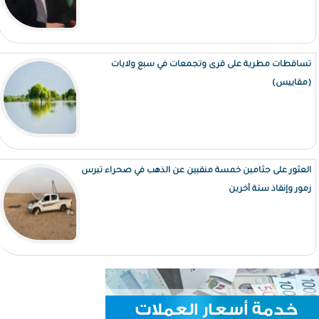
تساقطات مطرية على قرى وتجمعات في سبع ولايات
(مقاييس)
العثور على جثامين خمسة منقبين عن الذهب في صحراء تيرس
زمور وإنقاذ ستة آخرين