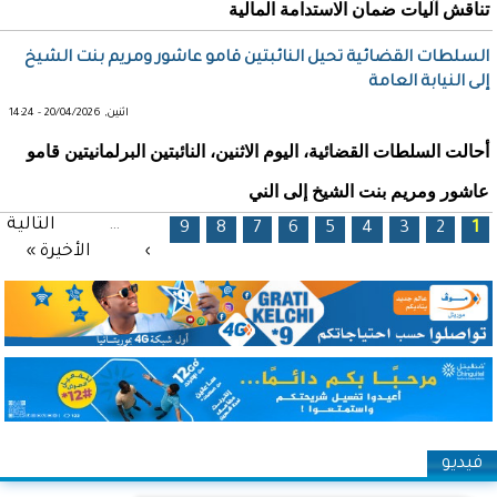
تناقش آليات ضمان الاستدامة المالية
السلطات القضائية تحيل النائبتين قامو عاشور ومريم بنت الشيخ
إلى النيابة العامة
اثنين, 20/04/2026 - 14:24
أحالت السلطات القضائية، اليوم الاثنين، النائبتين البرلمانيتين قامو
عاشور ومريم بنت الشيخ إلى الني
الصفحات
…
التالية
9
8
7
6
5
4
3
2
1
›
الأخيرة »
فيديو