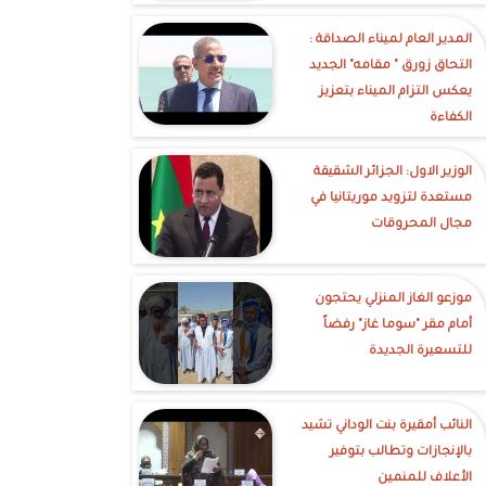
‎المدير العام لميناء الصداقة :
التحاق زورق " مقامه" الجديد
يعكس التزام الميناء بتعزيز
الكفاءة
الوزير الاول: الجزائر الشقيقة
مستعدة لتزويد موريتانيا في
مجال المحروقات
موزعو الغاز المنزلي يحتجون
أمام مقر "سوما غاز" رفضاً
للتسعيرة الجديدة
النائب أمقيرة بنت الوداني تشيد
بالإنجازات وتطالب بتوفير
الأعلاف للمنمين