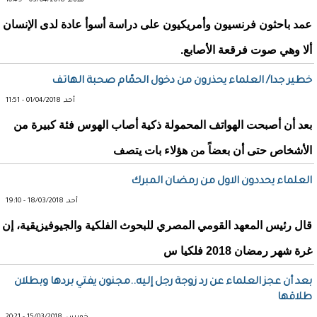
ثلاثاء, 03/04/2018 - 10:49
عمد باحثون فرنسيون وأمريكيون على دراسة أسوأ عادة لدى الإنسان
ألا وهي صوت فرقعة الأصابع.
خطير جدا/ العلماء يحذرون من دخول الحمّام صحبة الهاتف
أحد, 01/04/2018 - 11:51
بعد أن أصبحت الهواتف المحمولة ذكية أصاب الهوس فئة كبيرة من
الأشخاص حتى أن بعضاً من هؤلاء بات يتصف
العلماء يحددون الاول من رمضان المبرك
أحد, 18/03/2018 - 19:10
قال رئيس المعهد القومي المصري للبحوث الفلكية والجيوفيزيقية، إن
غرة شهر رمضان 2018 فلكيا س
بعد أن عجز العلماء عن رد زوجة رجل إليه..مجنون يفتي بردها وبطلان
طلاقها