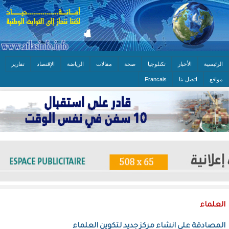
الرئيسية
الأخبار
تكنلوجيا
صحة
مقالات
الرياضة
الإقتصاد
تقارير
مواقع
اتصل بنا
Francais
العلماء
المصادقة على انشاء مركز جديد لتكوين العلماء