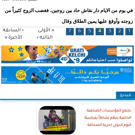
خميس, 15/03/2018 - 20:21
في يوم من الايام دار نقاش حاد بين زوجين، فغضب الزوج كثيراً من
زوجته وأوقعَ عليها يمين الطلاق وقال
الصفحات
« الأولى
‹ السابقة
7
6
5
4
3
2
1
التالية ›
الأخيرة »
فيديو
تجمع المؤسسات الصحفية
الخاصة ينظم نشاطاً بمناسبة
اليوم الدولي لحرية الصحافة