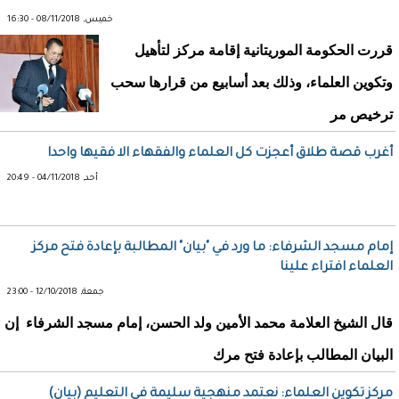
خميس, 08/11/2018 - 16:30
قررت الحكومة الموريتانية إقامة مركز لتأهيل
وتكوين العلماء، وذلك بعد أسابيع من قرارها سحب
ترخيص مر
أغرب قصة طلاق أعجزت كل العلماء والفقهاء الا فقيها واحدا
أحد, 04/11/2018 - 20:49
إمام مسجد الشرفاء: ما ورد في "بيان" المطالبة بإعادة فتح مركز
العلماء افتراء علينا
جمعة, 12/10/2018 - 23:00
قال الشيخ العلامة محمد الأمين ولد الحسن، إمام مسجد الشرفاء إن
البيان المطالب بإعادة فتح مرك
مركز تكوين العلماء: نعتمد منهجية سليمة فى التعليم (بيان)