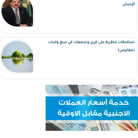
الإنسان
تساقطات مطرية على قرى وتجمعات في سبع ولايات
(مقاييس)