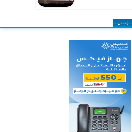
إعلان