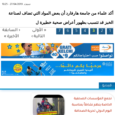
سبت, 27/04/2019 - 10:25
أكد علماء من جامعة هارفارد أن بعض المواد التي تضاف لصناعة
الخبز قد تتسبب بظهور أعراض صحية خطيرة ل
الصفحات
« الأولى
‹ السابقة
7
6
5
4
3
2
1
التالية ›
الأخيرة »
فيديو
تجمع المؤسسات الصحفية
الخاصة ينظم نشاطاً بمناسبة
اليوم الدولي لحرية الصحافة