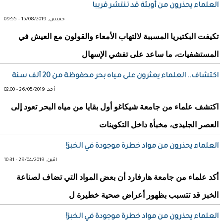
العلماء يحذرون من أوبئة قد تنتشر قريبا
خميس, 15/08/2019 - 09:55
تكيفت البكتيريا المسببة لالتهاب الأمعاء والقولون مع العيش في
المستشفيات، ما ساعد على تفشي الإسهال
اكتشاف.. العلماء يعثرون على مياه بحر محفوظة من 20 ألف سنة
أحد, 26/05/2019 - 02:00
اكتشف علماء من جامعة شيكاغو أول بقايا من مياه البحر تعود إلى
العصر الجليدى، مخبأة داخل التكوينات
العلماء يحذرون من مواد خطرة موجودة في الخبز!
اثنين, 29/04/2019 - 10:31
أكد علماء من جامعة هارفارد أن بعض المواد التي تضاف لصناعة
الخبز قد تتسبب بظهور أعراض صحية خطيرة ل
العلماء يحذرون من مواد خطرة موجودة في الخبز!