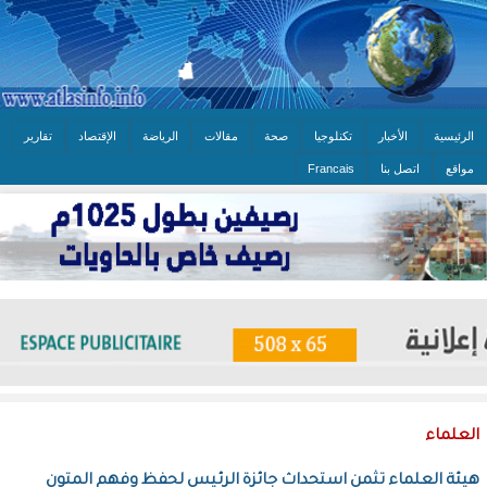
الرئيسية
الأخبار
تكنلوجيا
صحة
مقالات
الرياضة
الإقتصاد
تقارير
مواقع
اتصل بنا
Francais
العلماء
هيئة العلماء تثمن استحداث جائزة الرئيس لحفظ وفهم المتون