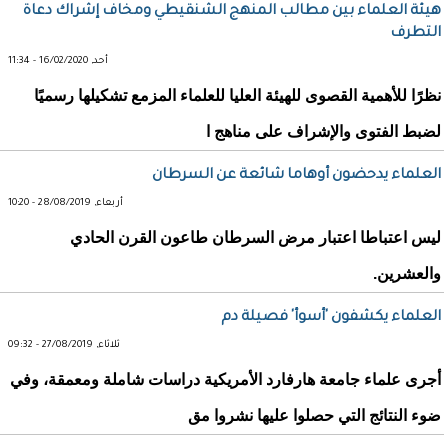
هيئة العلماء بين مطالب المنهج الشنقيطي ومخاف إشراك دعاة
التطرف
أحد, 16/02/2020 - 11:34
نظرًا للأهمية القصوى للهيئة العليا للعلماء المزمع تشكيلها رسميًا
لضبط الفتوى والإشراف على مناهج ا
العلماء يدحضون أوهاما شائعة عن السرطان
أربعاء, 28/08/2019 - 10:20
ليس اعتباطا اعتبار مرض السرطان طاعون القرن الحادي
والعشرين.
العلماء يكشفون 'أسوأ' فصيلة دم
ثلاثاء, 27/08/2019 - 09:32
أجرى علماء جامعة هارفارد الأمريكية دراسات شاملة ومعمقة، وفي
ضوء النتائج التي حصلوا عليها نشروا مق