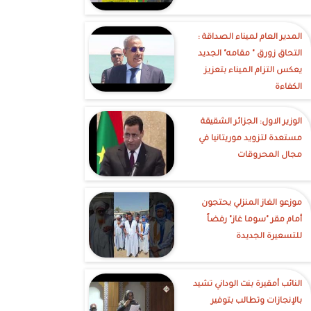
‎المدير العام لميناء الصداقة :
التحاق زورق " مقامه" الجديد
يعكس التزام الميناء بتعزيز
الكفاءة
الوزير الاول: الجزائر الشقيقة
مستعدة لتزويد موريتانيا في
مجال المحروقات
موزعو الغاز المنزلي يحتجون
أمام مقر "سوما غاز" رفضاً
للتسعيرة الجديدة
النائب أمقيرة بنت الوداني تشيد
بالإنجازات وتطالب بتوفير