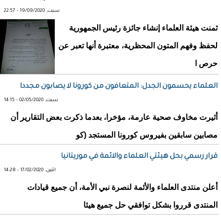
سبت, 19/09/2020 - 22:57
ثمنت هيئة العلماء إنشاء جائزة رئيس الجمهورية
لحفظ وفهم المتون المحظرية، معتبرة أنها تعبر عن
حرص ا
العلماء يحسمون الجدل: المتعافون من كورونا لا يصابون مجددا
سبت, 02/05/2020 - 14:15
أثيرت مخاوف صحية عارمة، مؤخرا، بعدما ذكرت بعض التقارير أن
مصابين سابقين بفيروس كورونا المستجد (كو
قرار رسمي بحل هيئتي العلماء والائمة في موريتانيا
اثنين, 17/02/2020 - 14:28
أعلن منتدى العلماء والأئمة لنصرة نبي الأمة، أن جميع قيادات
المنتدى قرروا بشكل توافقي حل جميع هيئا