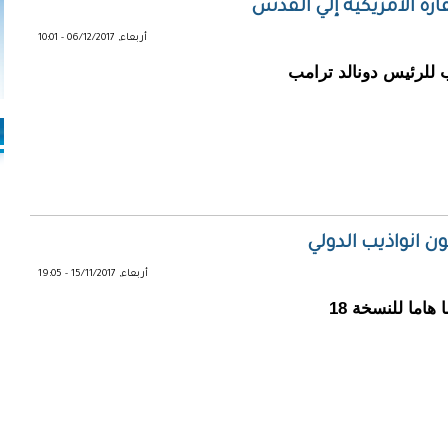
ة الأمريكية إلي القدس
أربعاء, 06/12/2017 - 10:01
للرئيس دونالد ترامب
أربعاء, 15/11/2017 - 19:05
قدم الاتحاد الروسي عبر سفارته بموريتانيا دعما هاما للنسخة 18