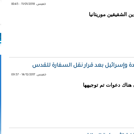
خميس, 11/01/2018 - 00:45
 الشقيقين موريتانيا
ة وإسرائيل بعد قرار نقل السفارة للقدس
خميس, 14/12/2017 - 09:57
IBT البريطانى، أن هناك دعوات تم توجيهها