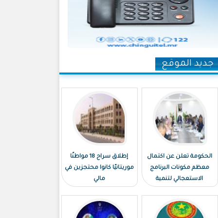
جديد الموقع
الحكومة تعلن عن اكتمال
إطلاق سراح 18 مواطنًا
معظم مكونات البرنامج
موريتانيًا كانوا محتجزين في
الاستعجالي لتنمية
مالي
نواكشوط