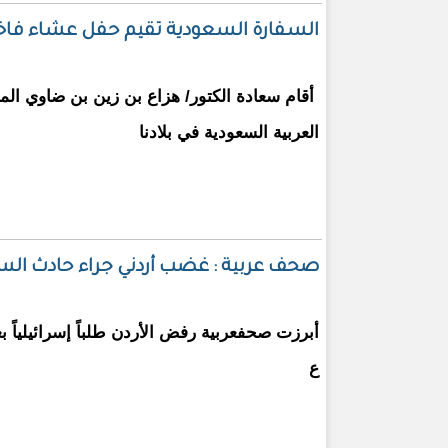
السفارة السعودية تقيم حفل عشاء فاخر
أقام سعادة الكتور/ هزاع بن زين بن ضاوي ال
العربية السعودية في بلادنا
صحف عربية : غضب أردني جراء حادث السفا
أبرزت صحفعربية
رفض الأردن طلباً إسرائيلياً 
ع