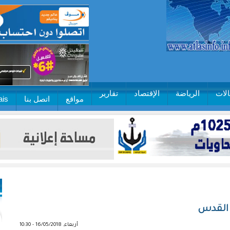
لات
الرياضة
الإقتصاد
تقارير
مواقع
اتصل بنا
ais
ى القدس
أربعاء, 16/05/2018 - 10:30