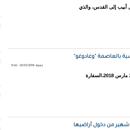
ل أبيب إلى القدس، والذي
ة بالعاصمة "وغادوغو"
جمعة, 02/03/2018 - 12:42
ضرب مهاجمون مسلحون صباح اليوم الجمعة 2 مارس 2018،السفارة
 شهير من دخول أراضيها