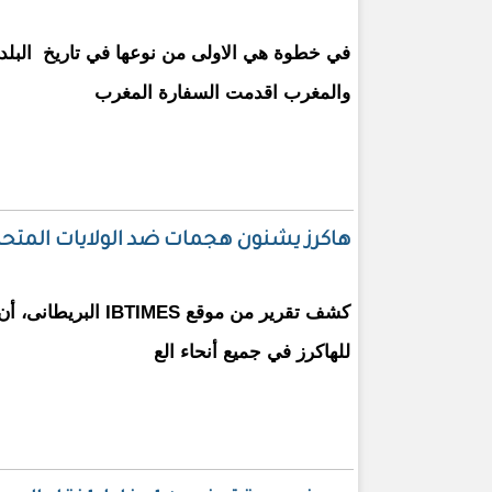
في خطوة هي الاولى من نوعها في تاريخ البلدين
والمغرب اقدمت السفارة المغرب
هاكرز يشنون هجمات ضد الولايات المتحد
كشف تقرير من موقع IMES
للهاكرز في جميع أنحاء الع