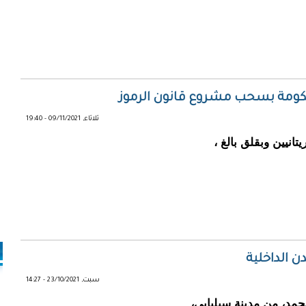
لحكومة بسحب مشروع قانون الرموز
ثلاثاء, 09/11/2021 - 19:40
انيين وبقلق بالغ ،
 الداخلية
سبت, 23/10/2021 - 14:27
حمد، من مدينة سيلبابي،