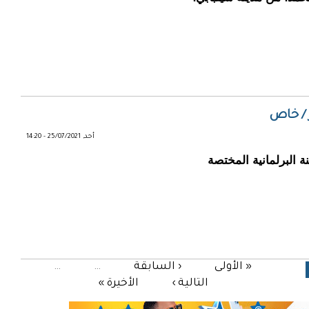
 / خاص
أحد, 25/07/2021 - 14:20
 البرلمانية المختصة
« الأولى
‹ السابقة
…
…
التالية ›
الأخيرة »