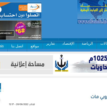
لات
الرياضة
الإقتصاد
تقارير
مواقع
اتصل بنا
ais
وبي مات
ثلاثاء, 28/06/2022 - 12:17