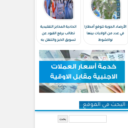
الأرصاد الجوية تتوقع أمطارا
اتحادية المخابز التقليدية
في عدد من الولايات بينها
تطالب برفع القيود عن
نواكشوط
تسويق الخبز والتنقل به
البحث في الموقع
‏بحث ‏