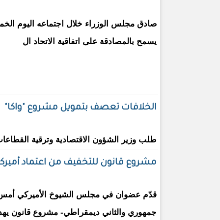
صادق مجلس الوزراء خلال اجتماعه اليوم الخ
يسمح بالمصادقة على اتفاقية الاتحاد ال
الخلافات تعصف بتمويل مشروع "واكا"
طلب وزير الشؤون الاقتصادية وترقية القطاعات ا
مشروع قانون للتخفيف من اعتماد أميركا ع
قدّم عضوان في مجلس الشيوخ الأميركي أمس 
جمهوري والثاني ديمقراطي- مشروع قانون يهد