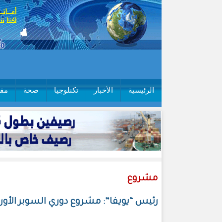
الرئيسية
الأخبار
تكنلوجيا
صحة
مقا
مشروع
رئيس “يويفا”: مشروع دوري السوبر الأور