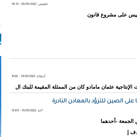
خميس, 05/05/2022 - 18:31
ميس على مشروع قانون
أربعاء, 19/01/2022 - 10:02
لإنتاجية عثمان مامادو كان من الممثلة المقيمة للبنك ال
لى الصين للتزوّد بالمعادن النادرة
أحد, 16/01/2022 - 12:49
الجمعة -أحدهما
ف إ