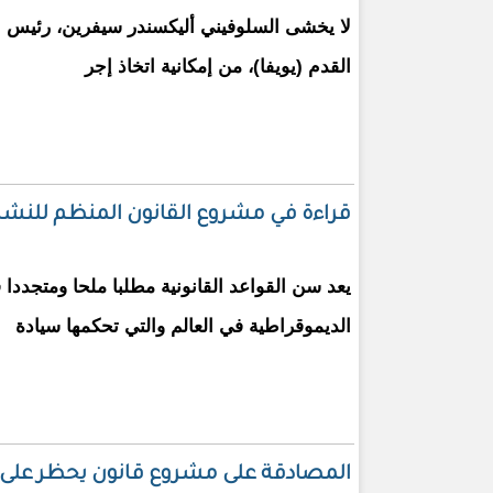
لا يخشى السلوفيني أليكسندر سيفرين، رئيس الا
القدم (يويفا)، من إمكانية اتخاذ إجر
قراءة في مشروع القانون المنظم للنشا
يعد سن القواعد القانونية مطلبا ملحا ومتجددا
الديموقراطية في العالم والتي تحكمها سيادة
المصادقة على مشروع قانون يحظر على ال