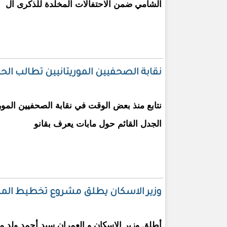
الشامي ضمن الاحتفالات المخلدة للذكرى ال
نقابة الصحفيين الموريتانيين تطالب ا
نتابع منذ بعض الوقت في نقابة الصحفيين الموريت
الجدل القائم حول مابات يعرف بقانو
وزير الاسكان يطلق مشروع تخطيط المدن
أطلق وزير الإسكان و العمران سيد أحمد ولد م