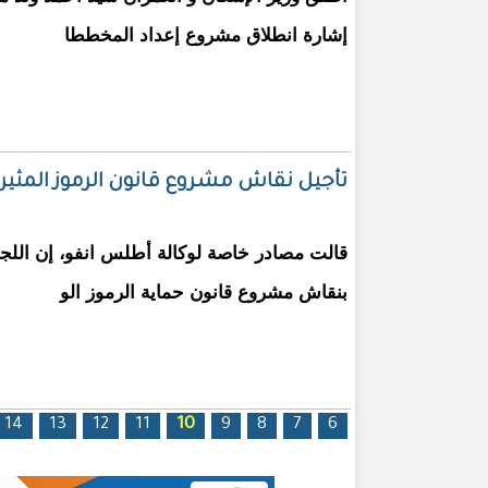
إشارة انطلاق مشروع إعداد المخططا
تأجيل نقاش مشروع قانون الرموز المثير
قالت مصادر خاصة لوكالة أطلس انفو، إن اللجنة
بنقاش مشروع قانون حماية الرموز الو
الصفحات
14
13
12
11
10
9
8
7
6