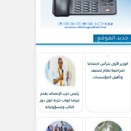
جديد الموقع
الوزير الأول يترأس اجتماعا
لمراجعة نظام تصنيف
وتأهيل المؤسسات
رئيس حزب الإنصاف يقدم
عرضا لنواب حزبه حول دور
النائب ومسؤولياته