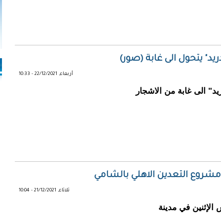
د" يتحول الى غابة (صور)
أربعاء, 22/12/2021 - 10:33
د" الى غابة من الاشجار
مشروع التعدين الاهلي بالشامي
ثلاثاء, 21/12/2021 - 10:04
الإثنين في مدينة