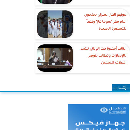
موزعو الغاز المنزلي يحتجون
أمام مقر "سوما غاز" رفضاً
للتسعيرة الجديدة
النائب أمقيرة بنت الوداني تشيد
بالإنجازات وتطالب بتوفير
الأعلاف للمنمين
إعلان