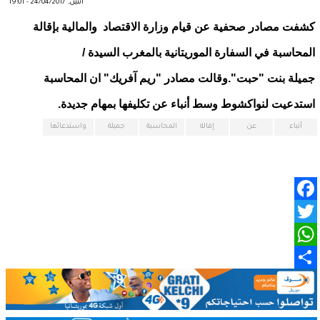
اثنين, 24/04/2017 - 19:01
كشفت مصادر صحفية عن قيام وزارة الاقتصاد والمالية بإقالة
المحاسبة في السفارة الموريتانية بالمغرب السيدة /
جميلة بنت "حبت".وقالت مصادر "ريم آفريك" ان المحاسبة
استدعيت لنواكشوط وسط أنباء عن تكليفها بمهام جديدة.
أنباء
عن
إقالة
المحاسبة
جميلة
واستدعائها
Facebook
Twitter
WhatsApp
Share