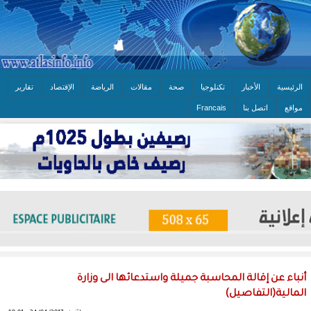
الرئيسية
الأخبار
تكنلوجيا
صحة
مقالات
الرياضة
الإقتصاد
تقارير
مواقع
اتصل بنا
Francais
أنباء عن إقالة المحاسبة جميلة واستدعائها الى وزارة
المالية(التفاصيل)