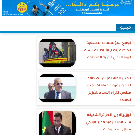
فيديو
تجمع المؤسسات الصحفية
الخاصة ينظم نشاطاً بمناسبة
اليوم الدولي لحرية الصحافة
‎المدير العام لميناء الصداقة :
التحاق زورق " مقامه" الجديد
يعكس التزام الميناء بتعزيز
الكفاءة
الوزير الاول: الجزائر الشقيقة
مستعدة لتزويد موريتانيا في
مجال المحروقات