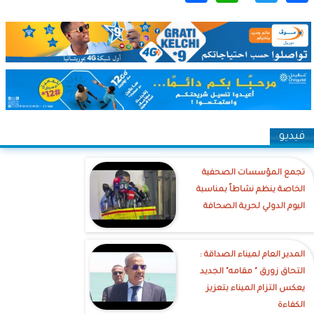
فيديو
تجمع المؤسسات الصحفية
الخاصة ينظم نشاطاً بمناسبة
اليوم الدولي لحرية الصحافة
‎المدير العام لميناء الصداقة :
التحاق زورق " مقامه" الجديد
يعكس التزام الميناء بتعزيز
الكفاءة