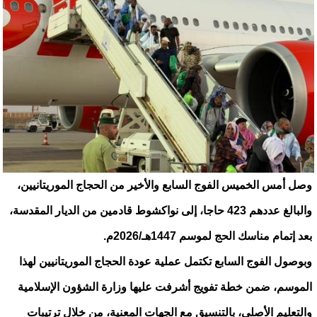
وصل أمس الخميس الفوج السابع والأخير من الحجاج الموريتانيين،
والبالغ عددهم 423 حاجا، إلى نواكشوط قادمين من الديار المقدسة،
بعد إتمام مناسك الحج لموسم 1447هـ/2026م.
وبوصول الفوج السابع تكتمل عملية عودة الحجاج الموريتانيين لهذا
الموسم، ضمن خطة تفويج أشرفت عليها وزارة الشؤون الإسلامية
والتعليم الأصلي، بالتنسيق مع الجهات المعنية، من خلال ترتيبات