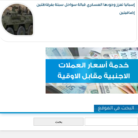
إسبانيا تعزز وجودها العسكري قبالة سواحل سبتة بفرقاطتين
إضافيتين
البحث في الموقع
‏بحث ‏