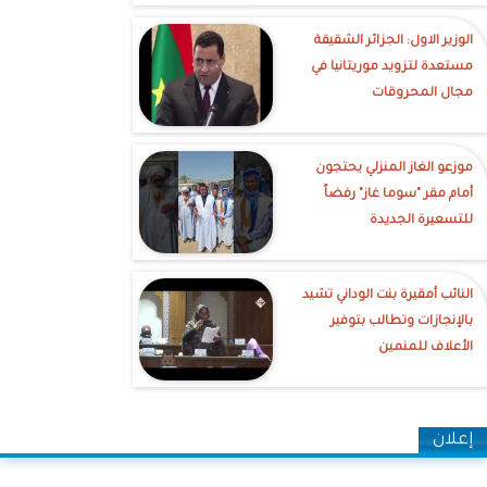
الوزير الاول: الجزائر الشقيقة
مستعدة لتزويد موريتانيا في
مجال المحروقات
موزعو الغاز المنزلي يحتجون
أمام مقر "سوما غاز" رفضاً
للتسعيرة الجديدة
النائب أمقيرة بنت الوداني تشيد
بالإنجازات وتطالب بتوفير
الأعلاف للمنمين
إعلان