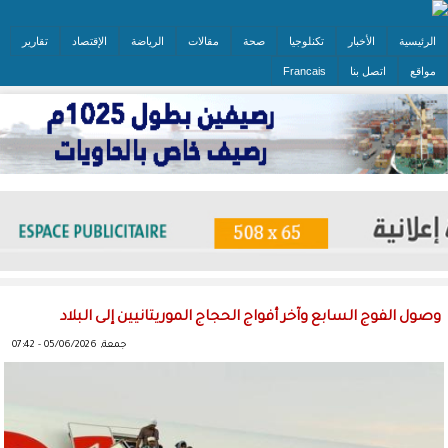
الرئيسية
الأخبار
تكنلوجيا
صحة
مقالات
الرياضة
الإقتصاد
تقارير
مواقع
اتصل بنا
Francais
وصول الفوج السابع وآخر أفواج الحجاج الموريتانيين إلى البلاد
جمعة, 05/06/2026 - 07:42