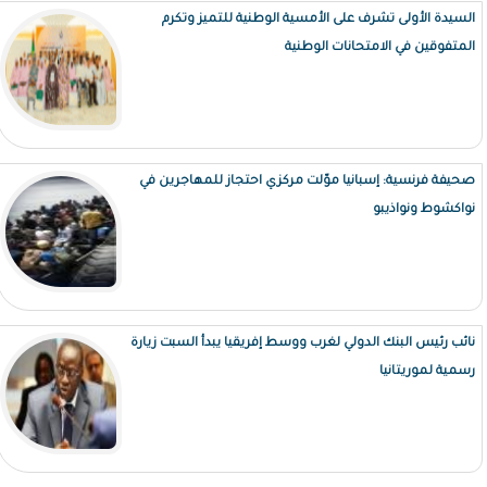
السيدة الأولى تشرف على الأمسية الوطنية للتميز وتكرم
المتفوقين في الامتحانات الوطنية
صحيفة فرنسية: إسبانيا موّلت مركزي احتجاز للمهاجرين في
نواكشوط ونواذيبو
نائب رئيس البنك الدولي لغرب ووسط إفريقيا يبدأ السبت زيارة
رسمية لموريتانيا