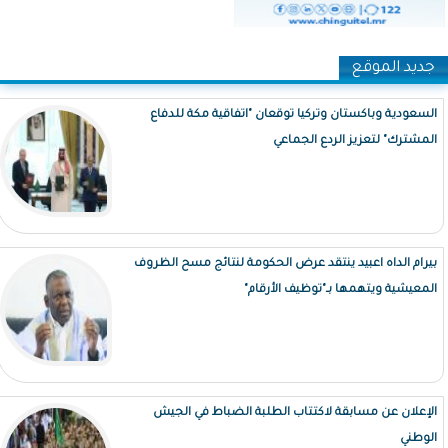
جديد الموقع
السعودية وباكستان وتركيا توقعان "اتفاقية مكة للدفاع
المشترك" لتعزيز الردع الجماعي
بيرام الداه اعبيد ينتقد عرض الحكومة لنتائج مسح الظروف
المعيشية ويتهمها بـ"توظيف الأرقام"
الإعلان عن مسابقة لاكتتاب الطلبة الضباط في الجيش
الوطني