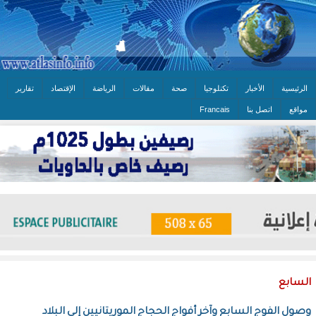
الرئيسية
الأخبار
تكنلوجيا
صحة
مقالات
الرياضة
الإقتصاد
تقارير
مواقع
اتصل بنا
Francais
السابع
وصول الفوج السابع وآخر أفواج الحجاج الموريتانيين إلى البلاد