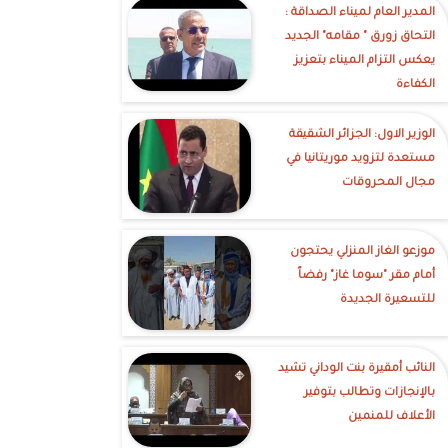
‎المدير العام لميناء الصداقة :
التحاق زورق " مقامه" الجديد
يعكس التزام الميناء بتعزيز
الكفاءة
الوزير الاول: الجزائر الشقيقة
مستعدة لتزويد موريتانيا في
مجال المحروقات
موزعو الغاز المنزلي يحتجون
أمام مقر "سوما غاز" رفضاً
للتسعيرة الجديدة
النائب أمقيرة بنت الوداني تشيد
بالإنجازات وتطالب بتوفير
الأعلاف للمنمين