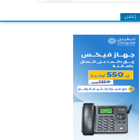
إعلان