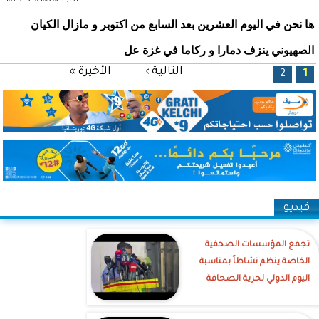
أحد, 29/10/2023 - 10:29
ها نحن في اليوم العشرين بعد السابع من اكتوبر و مازال الكيان
الصهيوني ينزف دمارا و ركاما في غزة عل
الصفحات
التالية ›
الأخيرة »
2
1
فيديو
تجمع المؤسسات الصحفية
الخاصة ينظم نشاطاً بمناسبة
اليوم الدولي لحرية الصحافة