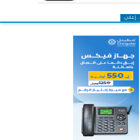
إعلان