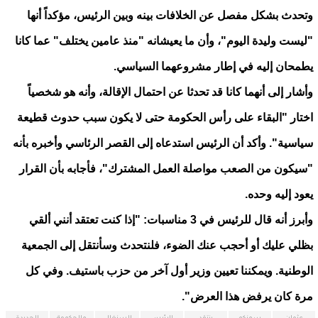
وتحدث بشكل مفصل عن الخلافات بينه وبين الرئيس، مؤكداً أنها
"ليست وليدة اليوم"، وأن ما يعيشانه "منذ عامين يختلف" عما كانا
يطمحان إليه في إطار مشروعهما السياسي.
وأشار إلى أنهما كانا قد تحدثا عن احتمال الإقالة، وأنه هو شخصياً
اختار "البقاء على رأس الحكومة حتى لا يكون سبب حدوث قطيعة
سياسية". وأكد أن الرئيس استدعاه إلى القصر الرئاسي وأخبره بأنه
"سيكون من الصعب مواصلة العمل المشترك"، فأجابه بأن القرار
يعود إليه وحده.
وأبرز أنه قال للرئيس في 3 مناسبات: "إذا كنت تعتقد أنني ألقي
بظلي عليك أو أحجب عنك الضوء، فلنتحدث وسأنتقل إلى الجمعية
الوطنية. ويمكننا تعيين وزير أول آخر من حزب باستيف. وفي كل
مرة كان يرفض هذا العرض".