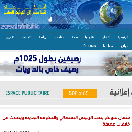
الرئيسية
الأخبار
تكنلوجيا
صحة
مقالات
الرياضة
الإقتصاد
تقارير
مواقع
اتصل بنا
Francais
عثمان سونكو ينتقد الرئيس السنغالي والحكومة الجديدة ويتحدث عن
خلافات عميقة