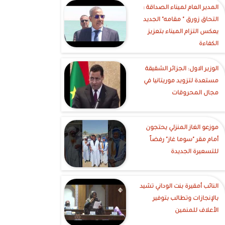
‎المدير العام لميناء الصداقة :
التحاق زورق " مقامه" الجديد
يعكس التزام الميناء بتعزيز
الكفاءة
الوزير الاول: الجزائر الشقيقة
مستعدة لتزويد موريتانيا في
مجال المحروقات
موزعو الغاز المنزلي يحتجون
أمام مقر "سوما غاز" رفضاً
للتسعيرة الجديدة
النائب أمقيرة بنت الوداني تشيد
بالإنجازات وتطالب بتوفير
الأعلاف للمنمين