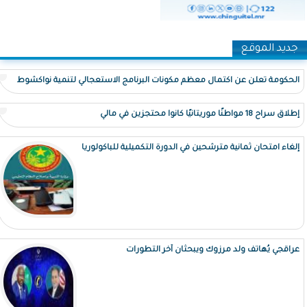
جديد الموقع
الحكومة تعلن عن اكتمال معظم مكونات البرنامج الاستعجالي لتنمية نواكشوط
إطلاق سراح 18 مواطنًا موريتانيًا كانوا محتجزين في مالي
إلغاء امتحان ثمانية مترشحين في الدورة التكميلية للباكولوريا
عراقجي يُهاتف ولد مرزوك ويبحثان آخر التطورات