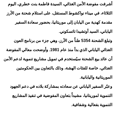
أشرفت مفوضة الأمن الغذائي، السيدة فاطمة بنت خطري، اليوم
الثلاثاء، في ميناء نواكشوط المستقل، على استلام شحنة من الأرز
مقدمة كهدية من اليابان إلى موريتانيا، بحضور سعادة السفير
الياباني، السيد أوتشيدا تاتسكوني.
وتبلغ الشحنة 5354 طناً من الأرز، وهي جزء من برنامج العون
الغذائي الياباني الذي بدأ منذ عام 1981. وأوضحت معالي المفوضة
أن عائد بيع الشحنة سيُستخدم في تمويل مشاريع تنموية لدعم الأمن
الغذائي، خاصة للفئات الهشة، وذلك بالتعاون بين الحكومتين
الموريتانية واليابانية.
وعبّر السفير الياباني عن سعادته بمشاركة بلاده في دعم الجهود
التنموية لموريتانيا، مشيداً بتعاون المفوضية في تنفيذ المشاريع
التنموية بفعالية وشفافية.