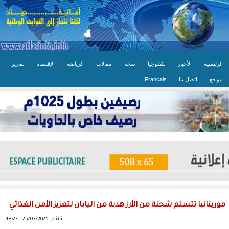
الرئيسية
الأخبار
تكنلوجيا
صحة
مقالات
الرياضة
الإقتصاد
تقارير
مواقع
اتصل بنا
Francais
موريتانيا تتسلم شحنة من الأرز هدية من اليابان لتعزيز الأمن الغذائي
ثلاثاء, 25/03/2025 - 18:27