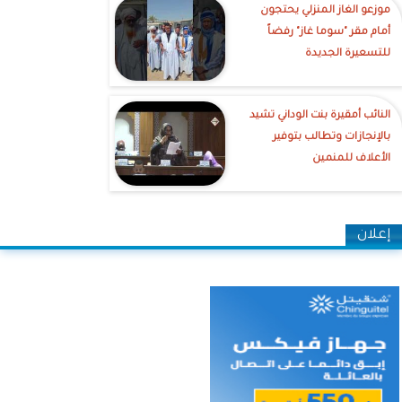
موزعو الغاز المنزلي يحتجون
أمام مقر "سوما غاز" رفضاً
للتسعيرة الجديدة
النائب أمقيرة بنت الوداني تشيد
بالإنجازات وتطالب بتوفير
الأعلاف للمنمين
إعلان