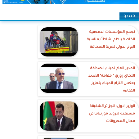
فيديو
تجمع المؤسسات الصحفية
الخاصة ينظم نشاطاً بمناسبة
اليوم الدولي لحرية الصحافة
‎المدير العام لميناء الصداقة :
التحاق زورق " مقامه" الجديد
يعكس التزام الميناء بتعزيز
الكفاءة
الوزير الاول: الجزائر الشقيقة
مستعدة لتزويد موريتانيا في
مجال المحروقات