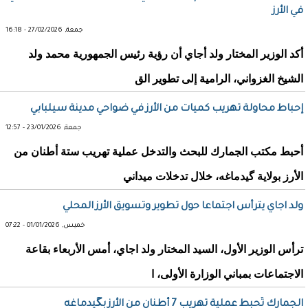
في الأرز
جمعة, 27/02/2026 - 16:18
أكد الوزير المختار ولد أجاي أن رؤية رئيس الجمهورية محمد ولد
الشيخ الغزواني، الرامية إلى تطوير الق
إحباط محاولة تهريب كميات من الأرز في ضواحي مدينة سيلبابي
جمعة, 23/01/2026 - 12:57
أحبط مكتب الجمارك للبحث والتدخل عملية تهريب ستة أطنان من
الأرز بولاية گيدماغه، خلال تدخلات ميداني
ولد اجاي يترأس اجتماعا حول تطوير وتسويق الأرز المحلي
خميس, 01/01/2026 - 07:22
ترأس الوزير الأول، السيد المختار ولد اجاي، أمس الأربعاء بقاعة
الاجتماعات بمباني الوزارة الأولى، ا
الجمارك تُحبط عملية تهريب 7 أطنان من الأرز بگيدماغه