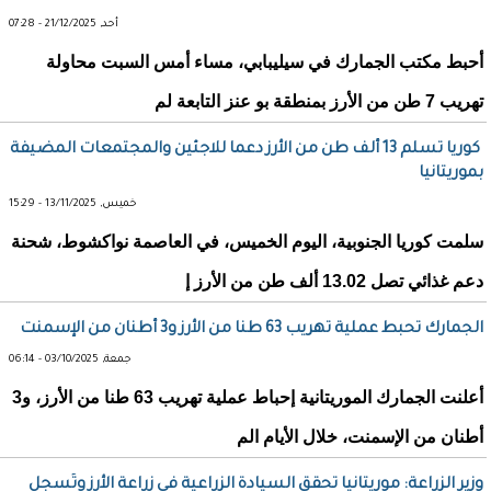
أحد, 21/12/2025 - 07:28
أحبط مكتب الجمارك في سيليبابي، مساء أمس السبت محاولة
تهريب 7 طن من الأرز بمنطقة بو عنز التابعة لم
‎ كوريا تسلم 13 ألف طن من الأرز دعما للاجئين والمجتمعات المضيفة
بموريتانيا
خميس, 13/11/2025 - 15:29
سلمت كوريا الجنوبية، اليوم الخميس، في العاصمة نواكشوط، شحنة
دعم غذائي تصل 13.02 ألف طن من الأرز إ
الجمارك تحبط عملية تهريب 63 طنا من الأرز و3 أطنان من الإسمنت
جمعة, 03/10/2025 - 06:14
أعلنت الجمارك الموريتانية إحباط عملية تهريب 63 طنا من الأرز، و3
أطنان من الإسمنت، خلال الأيام الم
وزير الزراعة: موريتانيا تحقق السيادة الزراعية في زراعة الأرز وتُسجل