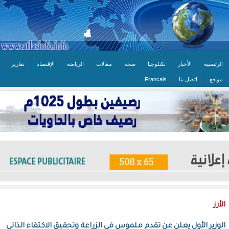
الرئيسية
الأخبار
تكنلوجيا
صحة
مقالات
الرياضة
الإقتصاد
تقارير
مواقع
اتصل بنا
Francais
الأرز
الوزير الأول يعلن عن تقدم ملموس في الزراعة وتحقيق الاكتفاء الذاتي