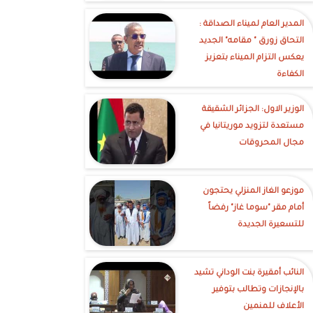
‎المدير العام لميناء الصداقة :
التحاق زورق " مقامه" الجديد
يعكس التزام الميناء بتعزيز
الكفاءة
الوزير الاول: الجزائر الشقيقة
مستعدة لتزويد موريتانيا في
مجال المحروقات
موزعو الغاز المنزلي يحتجون
أمام مقر "سوما غاز" رفضاً
للتسعيرة الجديدة
النائب أمقيرة بنت الوداني تشيد
بالإنجازات وتطالب بتوفير
الأعلاف للمنمين