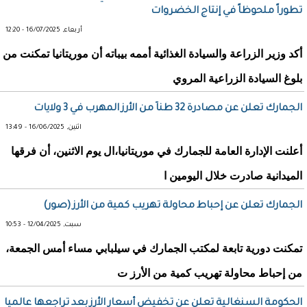
تطوراً ملحوظاً في إنتاج الخضروات
أربعاء, 16/07/2025 - 12:20
أكد وزير الزراعة والسيادة الغذائية أممه بيباته أن موريتانيا تمكنت من
بلوغ السيادة الزراعية المروي
الجمارك تعلن عن مصادرة 32 طناً من الأرز المهرب في 3 ولايات
اثنين, 16/06/2025 - 13:49
أعلنت الإدارة العامة للجمارك في موريتانيا،ال يوم الاثنين، أن فرقها
الميدانية صادرت خلال اليومين ا
الجمارك تعلن عن إحباط محاولة تهريب كمية من الأرز (صور)
سبت, 12/04/2025 - 10:53
تمكنت دورية تابعة لمكتب الجمارك في سيلبابي مساء أمس الجمعة،
من إحباط محاولة تهريب كمية من الأرز ت
الحكومة السنغالية تعلن عن تخفيض أسعار الأرز بعد تراجعها عالميا