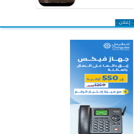
إعلان