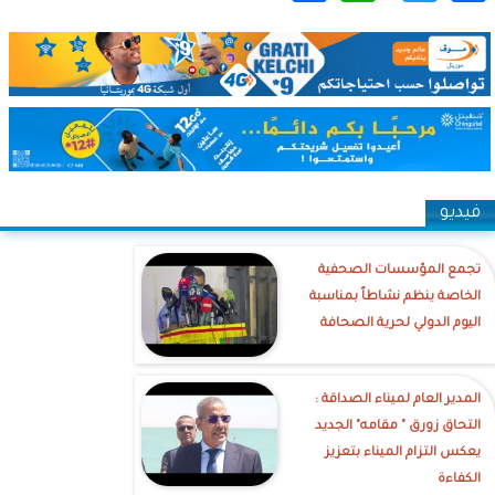
فيديو
تجمع المؤسسات الصحفية
الخاصة ينظم نشاطاً بمناسبة
اليوم الدولي لحرية الصحافة
‎المدير العام لميناء الصداقة :
التحاق زورق " مقامه" الجديد
يعكس التزام الميناء بتعزيز
الكفاءة