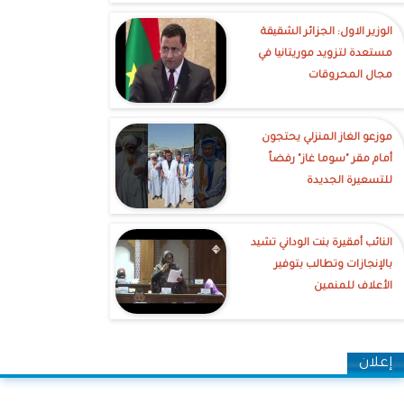
الوزير الاول: الجزائر الشقيقة
مستعدة لتزويد موريتانيا في
مجال المحروقات
موزعو الغاز المنزلي يحتجون
أمام مقر "سوما غاز" رفضاً
للتسعيرة الجديدة
النائب أمقيرة بنت الوداني تشيد
بالإنجازات وتطالب بتوفير
الأعلاف للمنمين
إعلان