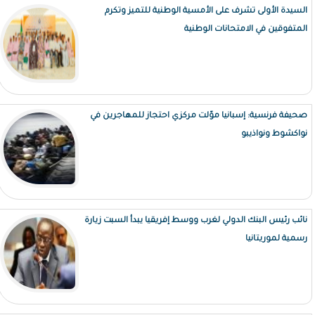
السيدة الأولى تشرف على الأمسية الوطنية للتميز وتكرم
المتفوقين في الامتحانات الوطنية
صحيفة فرنسية: إسبانيا موّلت مركزي احتجاز للمهاجرين في
نواكشوط ونواذيبو
نائب رئيس البنك الدولي لغرب ووسط إفريقيا يبدأ السبت زيارة
رسمية لموريتانيا