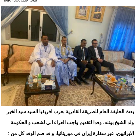
ثلاثاء, 09/01/2024 - 16:30
بعث الخليفة العام للطريقة القادرية بغرب افريقيا السيد سيد الخير
ولد الشيخ بوننه، وفدا لتقديم واجب العزاء الى لشعب و الحكومة
الايرانيين، عبر سفارة إيران في موريتانيا، و قد ضم الوفد كل من :