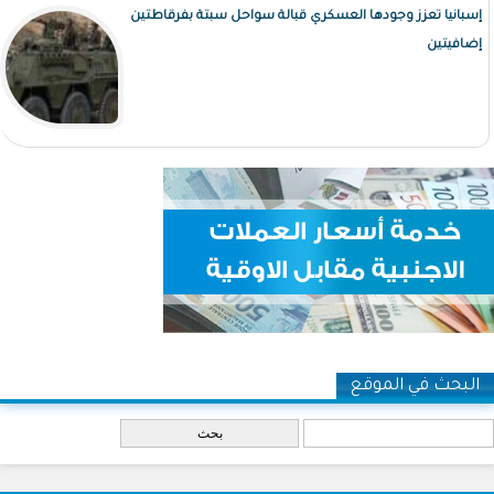
إسبانيا تعزز وجودها العسكري قبالة سواحل سبتة بفرقاطتين
إضافيتين
البحث في الموقع
‏بحث ‏