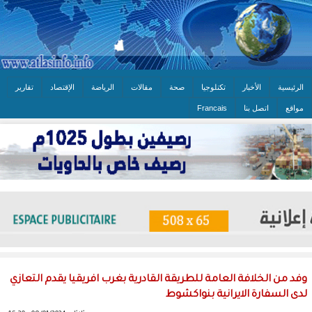
الرئيسية
الأخبار
تكنلوجيا
صحة
مقالات
الرياضة
الإقتصاد
تقارير
مواقع
اتصل بنا
Francais
وفد من الخلافة العامة للطريقة القادرية بغرب افريقيا يقدم التعازي
لدى السفارة الايرانية بنواكشوط