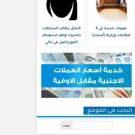
تعيينات جديدة في 6
التكتل يطالب السلطات
قطاعات وزارية (أسماء)
بالتحرك لوقف استهداف
الموريتانيين في مالي
البحث في الموقع
‏بحث ‏