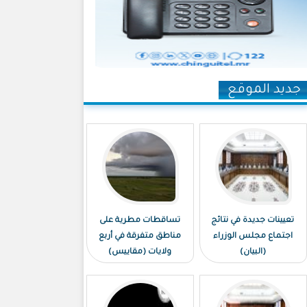
جديد الموقع
تعيينات جديدة في نتائج
تساقطات مطرية على
اجتماع مجلس الوزراء
مناطق متفرقة في أربع
(البيان)
ولايات (مقاييس)