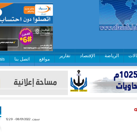
لات
الرياضة
الإقتصاد
تقارير
مواقع
اتصل بنا
ais
ه
سبت, 08/01/2022 - 12:29