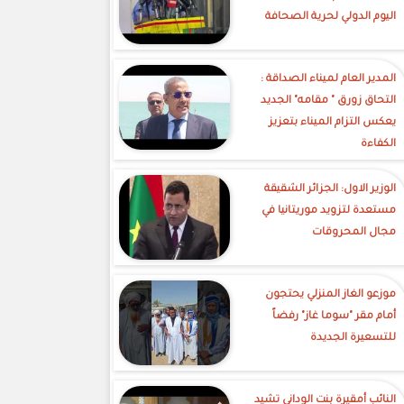
اليوم الدولي لحرية الصحافة
‎المدير العام لميناء الصداقة :
التحاق زورق " مقامه" الجديد
يعكس التزام الميناء بتعزيز
الكفاءة
الوزير الاول: الجزائر الشقيقة
مستعدة لتزويد موريتانيا في
مجال المحروقات
موزعو الغاز المنزلي يحتجون
أمام مقر "سوما غاز" رفضاً
للتسعيرة الجديدة
النائب أمقيرة بنت الوداني تشيد