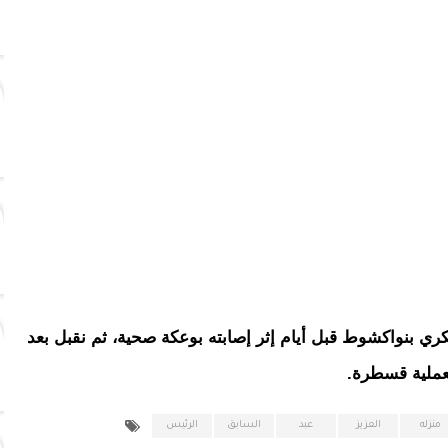
ري بنواكشوط قبل أيام إثر إصابته بوعكة صحية، ثم نقبل بعد
ملية قسطرة.
منزله
العزيز
عبد
السابق
الرئيس