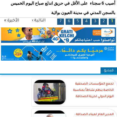
أصيب 6 سجناء على الأقل في حريق اندلع صباح اليوم الخميس
بالسجن المدني في مدينة العيون بولاية
الصفحات
التالية ›
الأخيرة »
7
6
5
4
3
2
1
فيديو
تجمع المؤسسات الصحفية
الخاصة ينظم نشاطاً بمناسبة
اليوم الدولي لحرية الصحافة
‎المدير العام لميناء الصداقة :