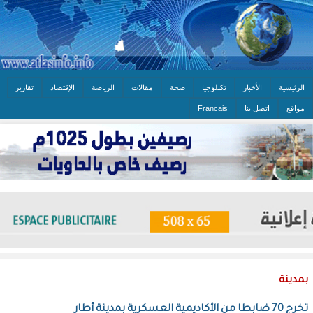
الرئيسية
الأخبار
تكنلوجيا
صحة
مقالات
الرياضة
الإقتصاد
تقارير
مواقع
اتصل بنا
Francais
بمدينة
تخرج 70 ضابطا من الأكاديمية العسكرية بمدينة أطار