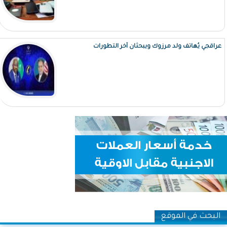
عراقجي يُهاتف ولد مرزوك ويبحثان آخر التطورات
البحث في الموقع