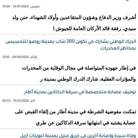
خميس, 16/07/2026 - 16:09
أشرف وزير الدفاع وشؤون المتقاعدين وأولاد الشهداء، حنن ولد
سيدي، رفقة قائد الأركان العامة للجيوش ا
الدرك الوطني يشارك في تكوين 200 شاب بمدينة روصو للتحسيس
بمخاطر المخدرات
ثلاثاء, 09/06/2026 - 12:09
في إطار جهوده المتواصلة في مجال الوقاية من المخدرات
والمؤثرات العقلية، شارك الدرك الوطني بمدينة ر
توقيف عصابة متخصصة في سرقة الدكاكين بمدينة أطار
أحد, 15/03/2026 - 09:33
تمكنت مفوضية الشرطة في مدينة أطار من إلقاء القبض على
عصابة يشتبه في امتهانها سرقة الدكاكين عن طري
وفاة سيدة وإصابة آخرين في حريق منزل بمدينة اعوينات ازبل