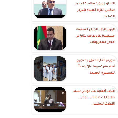
التحاق زورق " مقامه" الجديد
يعكس التزام الميناء بتعزيز
الكفاءة
الوزير الاول: الجزائر الشقيقة
مستعدة لتزويد موريتانيا في
مجال المحروقات
موزعو الغاز المنزلي يحتجون
أمام مقر "سوما غاز" رفضاً
للتسعيرة الجديدة
النائب أمقيرة بنت الوداني تشيد
بالإنجازات وتطالب بتوفير
الأعلاف للمنمين