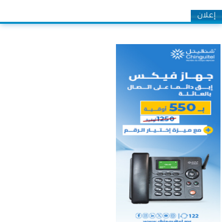
إعلان