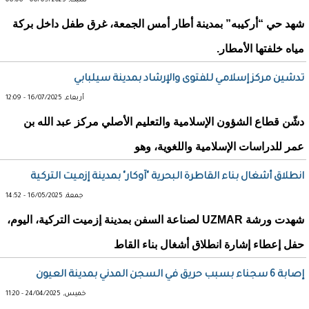
سبت, 06/09/2025 - 06:06
شهد حي “أركيبه” بمدينة أطار أمس الجمعة، غرق طفل داخل بركة
مياه خلفتها الأمطار.
تدشين مركز إسلامي للفتوى والإرشاد بمدينة سيلبابي
أربعاء, 16/07/2025 - 12:09
دشّن قطاع الشؤون الإسلامية والتعليم الأصلي مركز عبد الله بن
عمر للدراسات الإسلامية واللغوية، وهو
انطلاق أشغال بناء القاطرة البحرية "آوكار" بمدينة إزميت التركية
جمعة, 16/05/2025 - 14:52
شهدت ورشة UZMAR لصناعة السفن بمدينة إزميت التركية، اليوم،
حفل إعطاء إشارة انطلاق أشغال بناء القاط
إصابة 6 سجناء بسبب حريق في السجن المدني بمدينة العيون
خميس, 24/04/2025 - 11:20