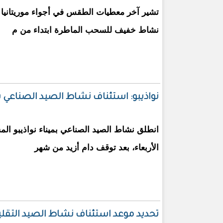
تشير آخر معطيات الطقس في أجواء موريتانيا و
نشاط خفيف للسحب الماطرة ابتداء من م
نواذيبو: استئناف نشاط الصيد الصناع
انطلق نشاط الصيد الصناعي بميناء نواذيبو المست
الأربعاء، بعد توقف دام أزيد من شهر
تحديد موعد استئناف نشاط الصيد التقل