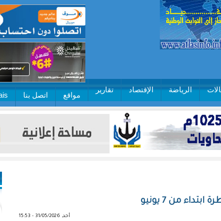
لات
الرياضة
الإقتصاد
تقارير
مواقع
اتصل بنا
ais
اء من 7 يونيو
أحد, 31/05/2026 - 15:53