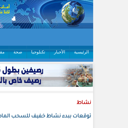
الرئيسية
الأخبار
تكنلوجيا
صحة
مقا
نشاط
توقعات ببدء نشاط خفيف للسحب الماطرة ابتد