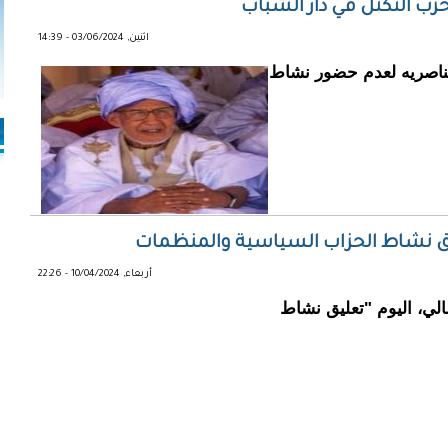
 التكتل في دار الشباب
اثنين, 03/06/2024 - 14:39
مناصريه لعدم حضور نشاط
ق نشاط الحزاب السياسية والمنظمات
أربعاء, 10/04/2024 - 22:26
لي، اليوم "تعليق نشاط