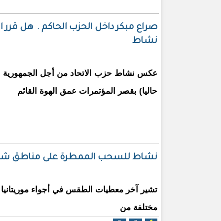
صراع مبكر داخل الحزب الحاكم . هل قرر 
نشاط
عكس نشاط حزب الاتحاد من أجل الجمهورية ا
حاليا) بقصر المؤتمرات عمق الهوة القائم
نشاط للسحب الممطرة على مناطق ش
تشير آخر معطيات الطقس في أجواء موريتاني
مختلفة من