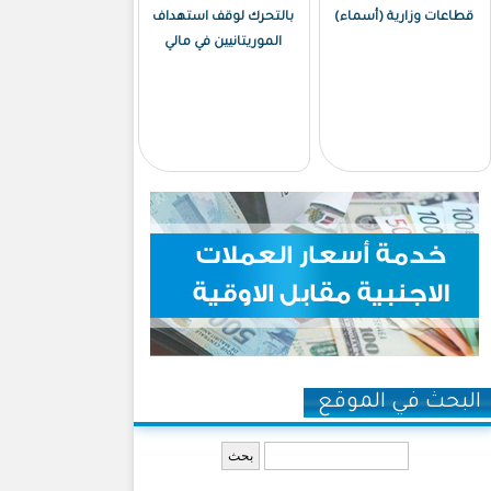
قطاعات وزارية (أسماء)
بالتحرك لوقف استهداف
الموريتانيين في مالي
البحث في الموقع
‏بحث ‏