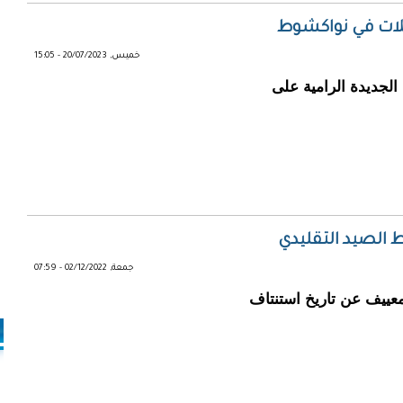
لات في نواكشوط
خميس, 20/07/2023 - 15:05
جديدة الرامية على
جمعة, 02/12/2022 - 07:59
معييف عن تاريخ استنتاف