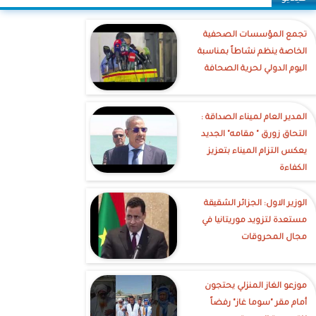
تجمع المؤسسات الصحفية
الخاصة ينظم نشاطاً بمناسبة
اليوم الدولي لحرية الصحافة
‎المدير العام لميناء الصداقة :
التحاق زورق " مقامه" الجديد
يعكس التزام الميناء بتعزيز
الكفاءة
الوزير الاول: الجزائر الشقيقة
مستعدة لتزويد موريتانيا في
مجال المحروقات
موزعو الغاز المنزلي يحتجون
أمام مقر "سوما غاز" رفضاً