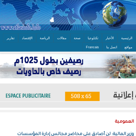
الرئيسية
الأخبار
تكنلوجيا
صحة
مقالات
الرياضة
الإقتصاد
تقارير
مواقع
اتصل بنا
Francais
العمومية
وزير المالية: لن أصادق على محاضر مجالس إدارة المؤسسات