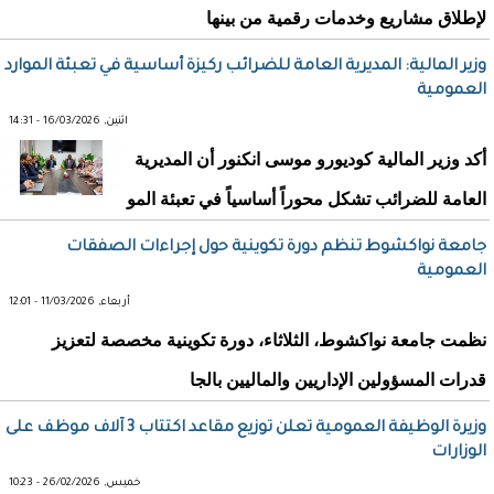
لإطلاق مشاريع وخدمات رقمية من بينها
وزير المالية: المديرية العامة للضرائب ركيزة أساسية في تعبئة الموارد
العمومية
اثنين, 16/03/2026 - 14:31
أكد وزير المالية كوديورو موسى انكنور أن المديرية
العامة للضرائب تشكل محوراً أساسياً في تعبئة المو
جامعة نواكشوط تنظم دورة تكوينية حول إجراءات الصفقات
العمومية
أربعاء, 11/03/2026 - 12:01
نظمت جامعة نواكشوط، الثلاثاء، دورة تكوينية مخصصة لتعزيز
قدرات المسؤولين الإداريين والماليين بالجا
وزيرة الوظيفة العمومية تعلن توزيع مقاعد اكتتاب 3 آلاف موظف على
الوزارات
خميس, 26/02/2026 - 10:23