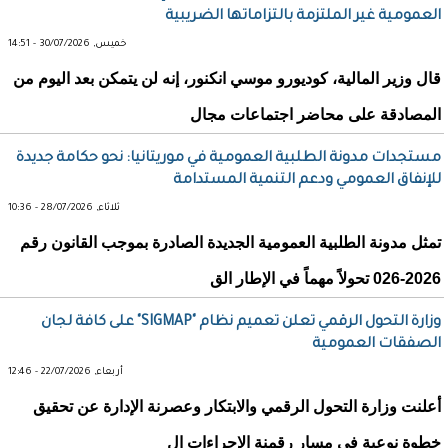
العمومية غير الملتزمة بالتزاماتها الضريبية
خميس, 30/07/2026 - 14:51
قال وزير المالية، كوديورو موسي انكنور، إنه لن يتمكن بعد اليوم من
المصادقة على محاضر اجتماعات مجال
مستجدات مدونة الطلبية العمومية في موريتانيا: نحو حكامة جديدة
للإنفاق العمومي ودعم التنمية المستدامة
ثلاثاء, 28/07/2026 - 10:36
تمثل مدونة الطلبية العمومية الجديدة الصادرة بموجب القانون رقم
2026-026 تحولاً مهماً في الإطار الق
وزارة التحول الرقمي تعلن تعميم نظام "SIGMAP" على كافة لجان
الصفقات العمومية
أربعاء, 22/07/2026 - 12:46
أعلنت وزارة التحول الرقمي والابتكار وعصرنة الإدارة عن تحقيق
خطوة نوعية في مسار رقمنة الإجراءات ال