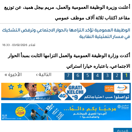
أعلنت وزيرة الوظيفة العمومية والعمل، مريم بيجل هميد، عن توزيع
مقاعد اكتتاب ثلاثة آلاف موظف عمومي
الوظيفة العمومية تؤكد التزامها بالحوار الاجتماعي وترفض التشكيك
في مسار التمثيلية النقابية
ثلاثاء, 03/02/2026 - 16:33
أكدت وزارة الوظيفة العمومية والعمل التزامها الثابت بمبدأ الحوار
الاجتماعي، باعتباره خيارا استراتي
الصفحات
التالية ›
الأخيرة »
7
6
5
4
3
2
1
فيديو