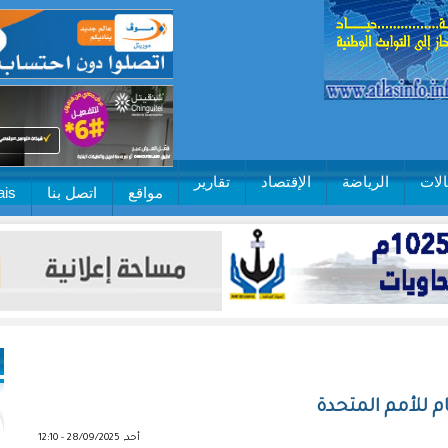
لات
الرياضة
الإقتصاد
تقارير
مواقع
اتصل بنا
ais
ام للأمم المتحدة
أحد, 28/09/2025 - 12:10