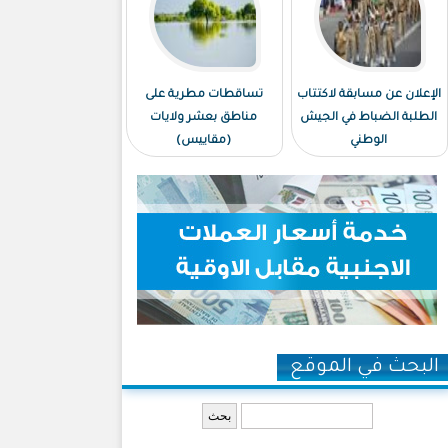
الإعلان عن مسابقة لاكتتاب
تساقطات مطرية على
الطلبة الضباط في الجيش
مناطق بعشر ولايات
الوطني
(مقاييس)
البحث في الموقع
‏بحث ‏