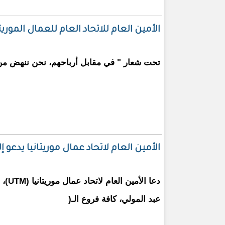
الأمين العام للاتحاد العام للعمال المور
تحت شعار " في مقابل أرباحهم، نحن ننهض من 
الأمين العام لاتحاد عمال موريتانيا يدعو
دعا ال
عبد المولي، كافة فروع الـ(