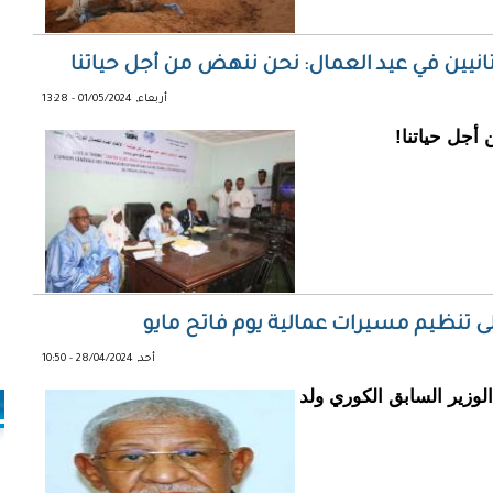
يتانيين في عيد العمال: نحن ننهض من أجل حياتنا
أربعاء, 01/05/2024 - 13:28
أجل حياتنا!
 إلى تنظيم مسيرات عمالية يوم فاتح مايو
أحد, 28/04/2024 - 10:50
أمين العام لاتحاد عمال موريتانيا (UTM)، الوزير السابق الكوري ولد