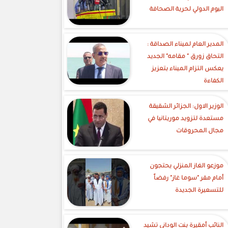
اليوم الدولي لحرية الصحافة
‎المدير العام لميناء الصداقة :
التحاق زورق " مقامه" الجديد
يعكس التزام الميناء بتعزيز
الكفاءة
الوزير الاول: الجزائر الشقيقة
مستعدة لتزويد موريتانيا في
مجال المحروقات
موزعو الغاز المنزلي يحتجون
أمام مقر "سوما غاز" رفضاً
للتسعيرة الجديدة
النائب أمقيرة بنت الوداني تشيد