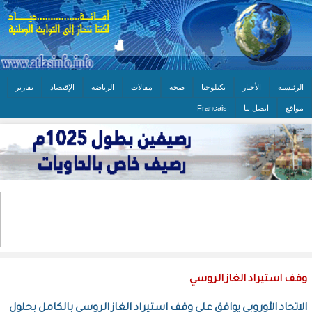
الرئيسية
الأخبار
تكنلوجيا
صحة
مقالات
الرياضة
الإقتصاد
تقارير
مواقع
اتصل بنا
Francais
وقف استيراد الغاز الروسي
الاتحاد الأوروبي يوافق على وقف استيراد الغاز الروسي بالكامل بحلول