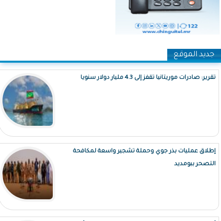
جديد الموقع
تقرير: صادرات موريتانيا تقفز إلى 4.3 مليار دولار سنويا
إطلاق عمليات بذر جوي وحملة تشجير واسعة لمكافحة
التصحر ببومديد