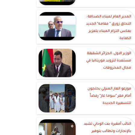
‎المدير العام لميناء الصداقة :
التحاق زورق " مقامه" الجديد
يعكس التزام الميناء بتعزيز
الكفاءة
الوزير الاول: الجزائر الشقيقة
مستعدة لتزويد موريتانيا في
مجال المحروقات
موزعو الغاز المنزلي يحتجون
أمام مقر "سوما غاز" رفضاً
للتسعيرة الجديدة
النائب أمقيرة بنت الوداني تشيد
بالإنجازات وتطالب بتوفير