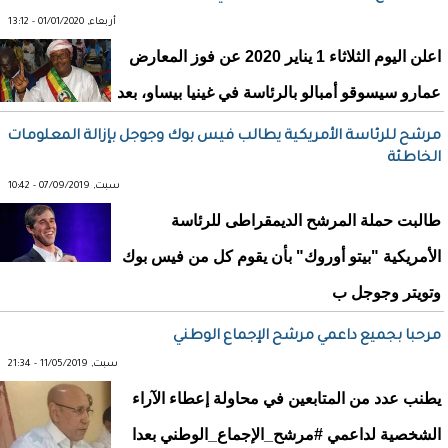
أربعاء, 01/01/2020 - 13:12
اعلن اليوم الثلاثاء 1 يناير 2020 عن فوز المعارض
عمارو سيسوقو أمبالو بالرئاسة في غينيا بيساو، بعد
مرشح للرئاسة الأمريكية يطالب فيس بوك وجوجل بإزالة المعلومات
الخاطئة
سبت, 07/09/2019 - 10:42
طالبت حملة المرشح الديمقراطى للرئاسة
الأمريكية "بيتو أوروك" بأن يقوم كل من فيس بوك
وتويتر وجوجل ب
مرحبا بجميع داعمي مرشح الإجماع الوطني
سبت, 11/05/2019 - 21:34
يطنب عدد من المتابعين في محاولة إعطاء الآراء
الشخصية لداعمي #مرشح_الإجماع_الوطني بعدا