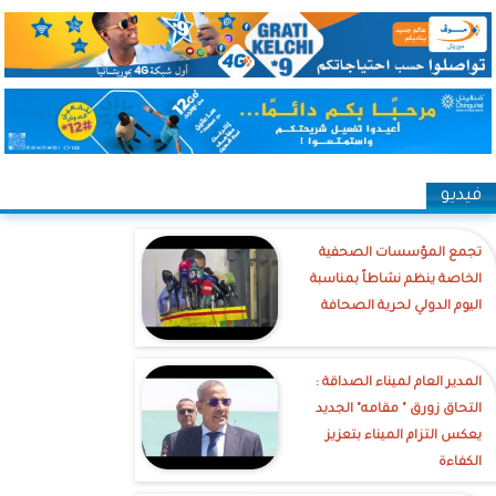
فيديو
تجمع المؤسسات الصحفية
الخاصة ينظم نشاطاً بمناسبة
اليوم الدولي لحرية الصحافة
‎المدير العام لميناء الصداقة :
التحاق زورق " مقامه" الجديد
يعكس التزام الميناء بتعزيز
الكفاءة