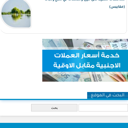
(مقاييس)
البحث في الموقع
‏بحث ‏