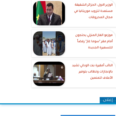
الوزير الاول: الجزائر الشقيقة
مستعدة لتزويد موريتانيا في
مجال المحروقات
موزعو الغاز المنزلي يحتجون
أمام مقر "سوما غاز" رفضاً
للتسعيرة الجديدة
النائب أمقيرة بنت الوداني تشيد
بالإنجازات وتطالب بتوفير
الأعلاف للمنمين
إعلان