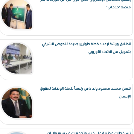
إطلاق التسجيل الإلكتروني للحج لأول مرة في موريتانيا عبر
منصة "خدماتي"
انطلاق ورشة لإعداد خطة طوارئ جديدة للحوض الشرقي
بتمويل من الاتحاد الأوروبي
تعيين محمد محمود ولد داهي رئيساً للجنة الوطنية لحقوق
الإنسان
تساقطات مطرية على قرى وتجمعات في سبع ولايات