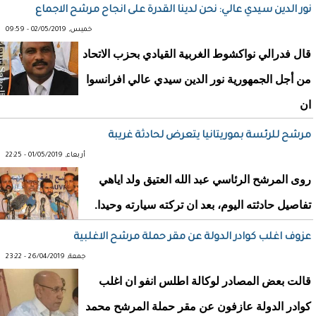
نور الدين سيدي عالي: نحن لدينا القدرة على انجاح مرشح الاجماع
خميس, 02/05/2019 - 09:59
قال فدرالي نواكشوط الغربية القيادي بحزب الاتحاد
من أجل الجمهورية نور الدين سيدي عالي افرانسوا
ان
مرشح للرئسة بموريتانيا يتعرض لحادثة غريبة
أربعاء, 01/05/2019 - 22:25
روى المرشح الرئاسي عبد الله العتيق ولد اياهي
تفاصيل حادثته اليوم، بعد ان تركته سيارته وحيدا.
عزوف اغلب كوادر الدولة عن مقر حملة مرشح الاغلبية
جمعة, 26/04/2019 - 23:22
قالت بعض المصادر لوكالة اطلس انفو ان اغلب
كوادر الدولة عازفون عن مقر حملة المرشح محمد