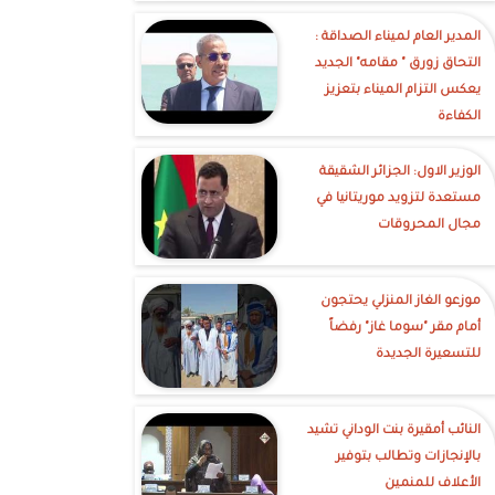
‎المدير العام لميناء الصداقة :
التحاق زورق " مقامه" الجديد
يعكس التزام الميناء بتعزيز
الكفاءة
الوزير الاول: الجزائر الشقيقة
مستعدة لتزويد موريتانيا في
مجال المحروقات
موزعو الغاز المنزلي يحتجون
أمام مقر "سوما غاز" رفضاً
للتسعيرة الجديدة
النائب أمقيرة بنت الوداني تشيد
بالإنجازات وتطالب بتوفير
الأعلاف للمنمين