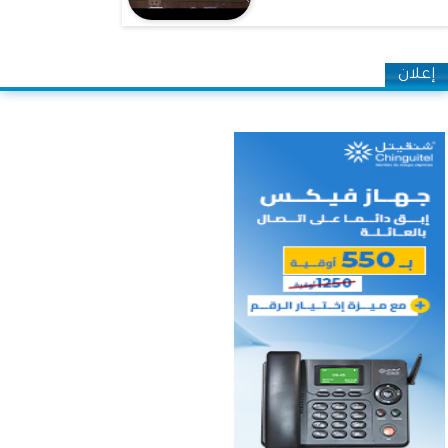
إعلان