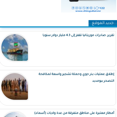
جديد الموقع
تقرير: صادرات موريتانيا تقفز إلى 4.3 مليار دولار سنويا
إطلاق عمليات بذر جوي وحملة تشجير واسعة لمكافحة
التصحر ببومديد
أمطار معتبرة على مناطق متفرقة من عدة ولايات (أسماء)