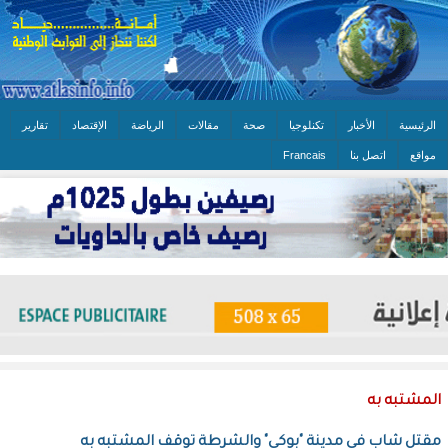
الرئيسية
الأخبار
تكنلوجيا
صحة
مقالات
الرياضة
الإقتصاد
تقارير
مواقع
اتصل بنا
Francais
المشتبه به
مقتل شاب في مدينة "بوكى" والشرطة توقف المشتبه به