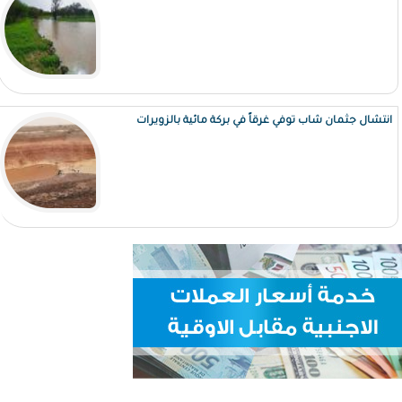
انتشال جثمان شاب توفي غرقاً في بركة مائية بالزويرات