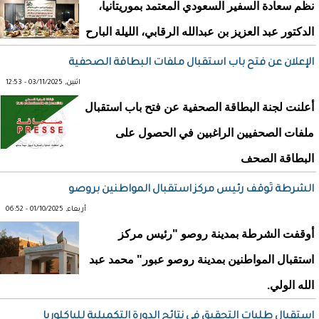
نظم سعادة السفير السعودي المعتمد بموريتانيا،
الدكتور عبد العزيز بن عبدالله الرقابي، الليلة البارح
الإعلان عن فتح باب استقبال ملفات البطاقة الصحفية
اثنين, 03/11/2025 - 12:53
أعلنت لجنة البطاقة الصحفية عن فتح باب استقبال
ملفات الصحفيين الراغبين في الحصول على
البطاقة الصحف
الشرطة تُوقف رئيس مركز استقبال المواطنين بروصو
أربعاء, 01/10/2025 - 06:52
أوقفت الشرطة بمدينة روصو "رئيس مركز
استقبال المواطنين بمدينة روصو عبور" محمد عبد
الله الولي.
استقبال طلبات التحقيق في نتائج الدورة التكميلية للباكلوريا