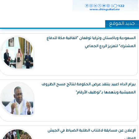
جديد الموقع
السعودية وباكستان وتركيا توقعان "اتفاقية مكة للدفاع
المشترك" لتعزيز الردع الجماعي
بيرام الداه اعبيد ينتقد عرض الحكومة لنتائج مسح الظروف
المعيشية ويتهمها بـ"توظيف الأرقام"
الإعلان عن مسابقة لاكتتاب الطلبة الضباط في الجيش