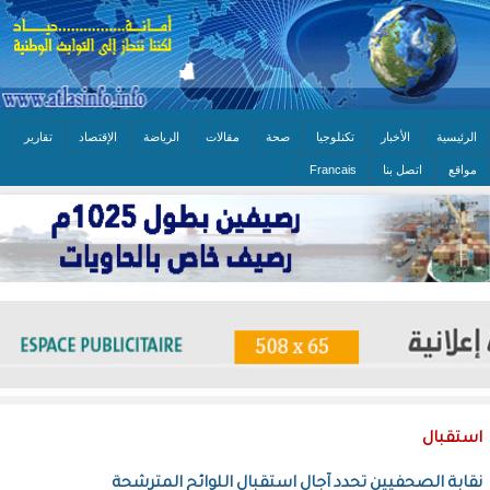
الرئيسية
الأخبار
تكنلوجيا
صحة
مقالات
الرياضة
الإقتصاد
تقارير
مواقع
اتصل بنا
Francais
استقبال
نقابة الصحفيين تحدد آجال استقبال اللوائح المترشحة