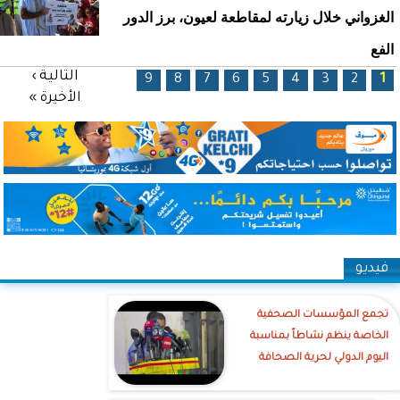
الغزواني خلال زيارته لمقاطعة لعيون، برز الدور
الفع
الصفحات
التالية ›
9
8
7
6
5
4
3
2
1
الأخيرة »
فيديو
تجمع المؤسسات الصحفية
الخاصة ينظم نشاطاً بمناسبة
اليوم الدولي لحرية الصحافة