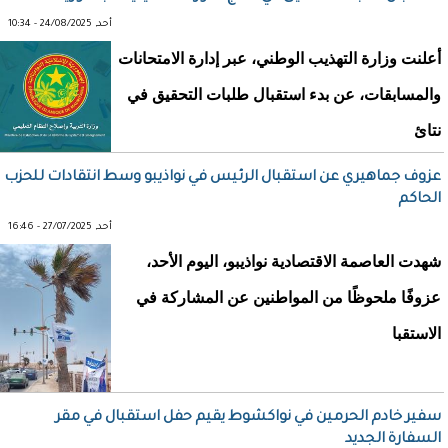
أحد, 24/08/2025 - 10:34
أعلنت وزارة التهذيب الوطني، عبر إدارة الامتحانات
والمسابقات، عن بدء استقبال طلبات التحقيق في
نتائ
عزوف جماهيري عن استقبال الرئيس في نواذيبو وسط انتقادات للحزب
الحاكم
أحد, 27/07/2025 - 16:46
شهدت العاصمة الاقتصادية نواذيبو، اليوم الأحد،
عزوفًا ملحوظًا من المواطنين عن المشاركة في
الاستقبا
سفير خادم الحرمين في نواكشوط يقيم حفل استقبال في مقر
السفارة الجديد