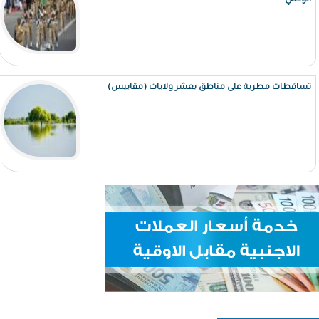
الوطني
تساقطات مطرية على مناطق بعشر ولايات (مقاييس)