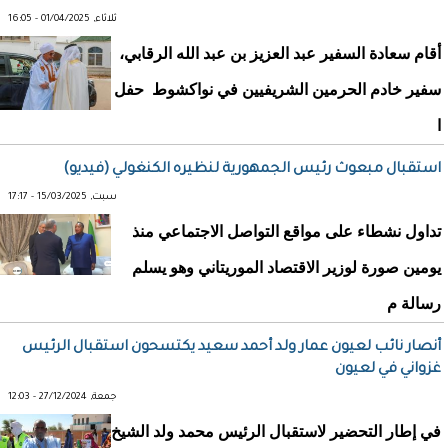
ثلاثاء, 01/04/2025 - 16:05
أقام سعادة السفير عبد العزيز بن عبد الله الرقابي،
سفير خادم الحرمين الشريفيين في نواكشوط ‬⁩ حفل
ا
استقبال مبعوث رئيس الجمهورية لنظيره الكنغولي (فيديو)
سبت, 15/03/2025 - 17:17
تداول نشطاء على مواقع التواصل الاجتماعي منذ
يومين صورة لوزير الاقتصاد الموريتاني وهو يسلم
رسالة م
أنصار نائب لعيون عمار ولد أحمد سعيد يكتسحون استقبال الرئيس
غزواني في لعيون
جمعة, 27/12/2024 - 12:03
في إطار التحضير لاستقبال الرئيس محمد ولد الشيخ