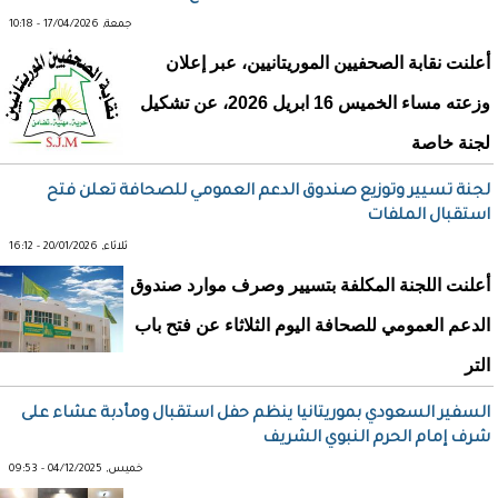
جمعة, 17/04/2026 - 10:18
أعلنت نقابة الصحفيين الموريتانيين، عبر إعلان
وزعته مساء الخميس 16 ابريل 2026، عن تشكيل
لجنة خاصة
لجنة تسيير وتوزيع صندوق الدعم العمومي للصحافة تعلن فتح
استقبال الملفات
ثلاثاء, 20/01/2026 - 16:12
أعلنت اللجنة المكلفة بتسيير وصرف موارد صندوق
الدعم العمومي للصحافة اليوم الثلاثاء عن فتح باب
التر
السفير السعودي بموريتانيا ينظم حفل استقبال ومأدبة عشاء على
شرف إمام الحرم النبوي الشريف
خميس, 04/12/2025 - 09:53