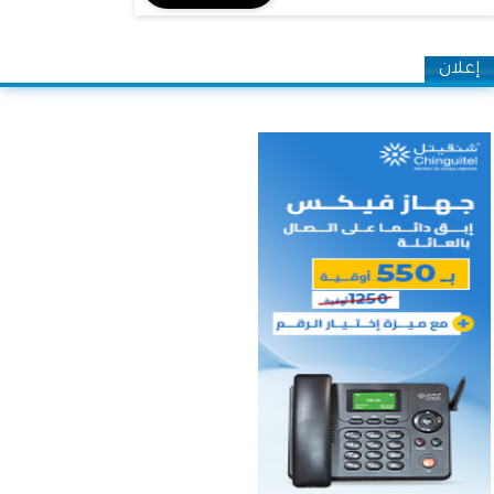
إعلان