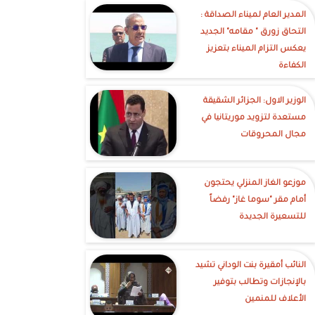
‎المدير العام لميناء الصداقة :
التحاق زورق " مقامه" الجديد
يعكس التزام الميناء بتعزيز
الكفاءة
الوزير الاول: الجزائر الشقيقة
مستعدة لتزويد موريتانيا في
مجال المحروقات
موزعو الغاز المنزلي يحتجون
أمام مقر "سوما غاز" رفضاً
للتسعيرة الجديدة
النائب أمقيرة بنت الوداني تشيد
بالإنجازات وتطالب بتوفير
الأعلاف للمنمين