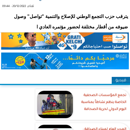
ثلاثاء, 20/12/2022 - 09:44
يترقب حزب التجمع الوطني للإصلاح والتنمية "تواصل" وصول
ضيوفه من أقطار مختلفة لحضور مؤتمره العادي ا
فيديو
تجمع المؤسسات الصحفية
الخاصة ينظم نشاطاً بمناسبة
اليوم الدولي لحرية الصحافة
‎المدير العام لميناء الصداقة :