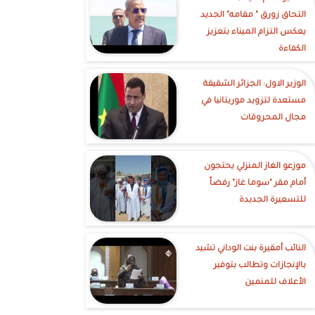
التحاق زورق " مقامه" الجديد
يعكس التزام الميناء بتعزيز
الكفاءة
الوزير الاول: الجزائر الشقيقة
مستعدة لتزويد موريتانيا في
مجال المحروقات
موزعو الغاز المنزلي يحتجون
أمام مقر "سوما غاز" رفضاً
للتسعيرة الجديدة
النائب أمقيرة بنت الوداني تشيد
بالإنجازات وتطالب بتوفير
الأعلاف للمنمين