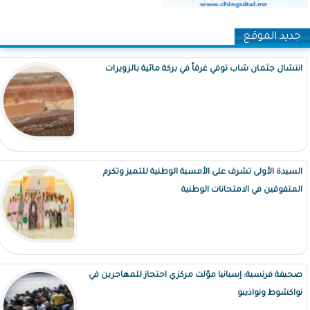
جديد الموقع
انتشال جثمان شاب توفي غرقاً في بركة مائية بالزويرات
السيدة الأولى تشرف على الأمسية الوطنية للتميز وتكرم
المتفوقين في الامتحانات الوطنية
صحيفة فرنسية: إسبانيا موّلت مركزي احتجاز للمهاجرين في
نواكشوط ونواذيبو