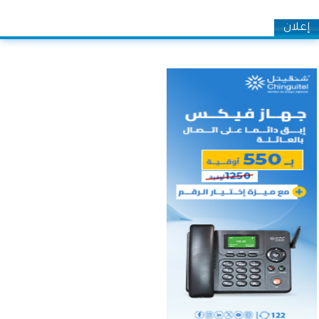
إعلان