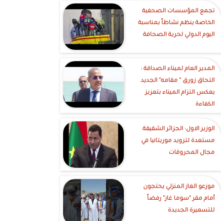
تجمع المؤسسات الصحفية
الخاصة ينظم نشاطاً بمناسبة
اليوم الدولي لحرية الصحافة
‎المدير العام لميناء الصداقة :
التحاق زورق " مقامه" الجديد
يعكس التزام الميناء بتعزيز
الكفاءة
الوزير الاول: الجزائر الشقيقة
مستعدة لتزويد موريتانيا في
مجال المحروقات
موزعو الغاز المنزلي يحتجون
أمام مقر "سوما غاز" رفضاً
للتسعيرة الجديدة