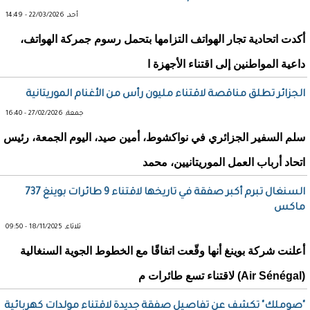
أحد, 22/03/2026 - 14:49
أكدت اتحادية تجار الهواتف التزامها بتحمل رسوم جمركة الهواتف،
داعية المواطنين إلى اقتناء الأجهزة ا
الجزائر تطلق مناقصة لاقتناء مليون رأس من الأغنام الموريتانية
جمعة, 27/02/2026 - 16:40
سلم السفير الجزائري في نواكشوط، أمين صيد، اليوم الجمعة، رئيس
اتحاد أرباب العمل الموريتانيين، محمد
السنغال تبرم أكبر صفقة في تاريخها لاقتناء 9 طائرات بوينغ 737
ماكس
ثلاثاء, 18/11/2025 - 09:50
أعلنت شركة بوينغ أنها وقّعت اتفاقًا مع الخطوط الجوية السنغالية
(Air Sénégal) لاقتناء تسع طائرات م
"صوملك" تكشف عن تفاصيل صفقة جديدة لاقتناء مولدات كهربائية