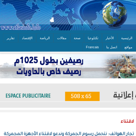
الرئيسية
الأخبار
تكنلوجيا
صحة
مقالات
الرياضة
الإقتصاد
تقارير
مواقع
اتصل بنا
Francais
لاقتناء
تجار الهواتف: نتحمل رسوم الجمركة وندعو لاقتناء الأجهزة المجمركة