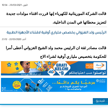
اثنين, 29/03/2021 - 10:54
قالت الشركة الموريتانية للكهرباء إنها قررت اقتناء مولدات جديدة
لتعزيز محطاتها في المدن الداخلية،
الرئيس ولد الغزواني يخصص ملياري أوقية لاقتناء الأجهزة الطبية
أحد, 22/03/2020 - 23:12
قالت مصادر ثقة ان الرئيس محمد ولد الشيخ الغزواني أعطى أمرا
للحكومة بتخصيص ملياري أوقية لشراء الاج
فيديو