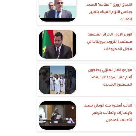
التحاق زورق " مقامه" الجديد
يعكس التزام الميناء بتعزيز
الكفاءة
الوزير الاول: الجزائر الشقيقة
مستعدة لتزويد موريتانيا في
مجال المحروقات
موزعو الغاز المنزلي يحتجون
أمام مقر "سوما غاز" رفضاً
للتسعيرة الجديدة
النائب أمقيرة بنت الوداني تشيد
بالإنجازات وتطالب بتوفير
الأعلاف للمنمين