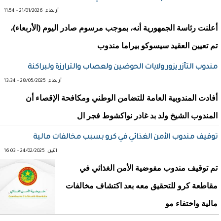
أربعاء, 21/01/2026 - 11:54
أعلنت رئاسة الجمهورية أنه، بموجب مرسوم صادر اليوم (الأربعاء)،
تم تعيين العقيد سيسوكو بيراما مندوب
مندوب التآزر يزور ولايات الحوضين ولعصاب والترارزة ولبراكنة
أربعاء, 28/05/2025 - 13:34
أفادت المندوبية العامة للتضامن الوطني ومكافحة الإقصاء أن
المندوب الشيخ ولد بد غادر نواكشوط فجر ال
توقيف مندوب الأمن الغذائي في كرو بسبب مخالفات مالية
اثنين, 24/02/2025 - 16:03
تم توقيف مندوب مفوضية الأمن الغذائي في
مقاطعة كرو للتحقيق معه بعد اكتشاف مخالفات
مالية واختفاء مو