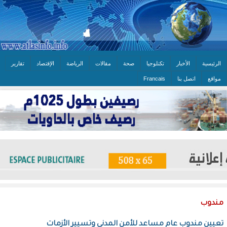
الرئيسية
الأخبار
تكنلوجيا
صحة
مقالات
الرياضة
الإقتصاد
تقارير
مواقع
اتصل بنا
Francais
مندوب
تعيين مندوب عام مساعد للأمن المدني وتسيير الأزمات