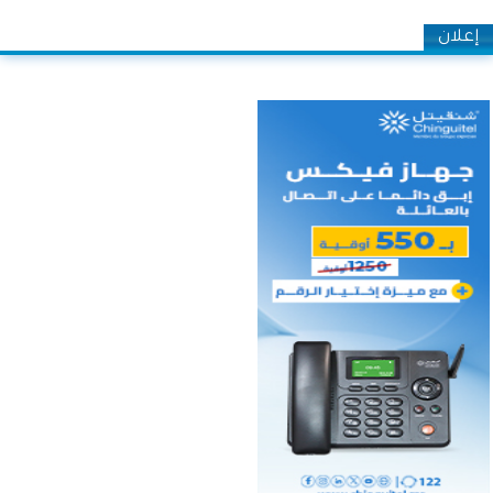
إعلان