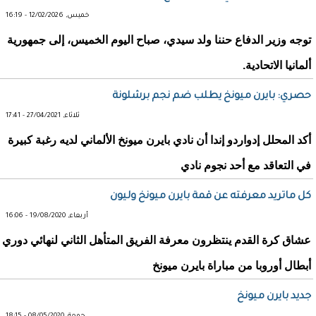
خميس, 12/02/2026 - 16:19
توجه وزير الدفاع حننا ولد سيدي، صباح اليوم الخميس، إلى جمهورية
ألمانيا الاتحادية.
حصري: بايرن ميونخ يطلب ضم نجم برشلونة
ثلاثاء, 27/04/2021 - 17:41
أكد المحلل إدواردو إندا أن نادي بايرن ميونخ الألماني لديه رغبة كبيرة
في التعاقد مع أحد نجوم نادي
كل ماتريد معرفته عن قمة بايرن ميونخ وليون
أربعاء, 19/08/2020 - 16:06
عشاق كرة القدم ينتظرون معرفة الفريق المتأهل الثاني لنهائي دوري
أبطال أوروبا من مباراة بايرن ميونخ
جديد بايرن ميونخ