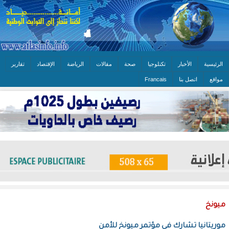
الرئيسية
الأخبار
تكنلوجيا
صحة
مقالات
الرياضة
الإقتصاد
تقارير
مواقع
اتصل بنا
Francais
ميونخ
موريتانيا تشارك في مؤتمر ميونخ للأمن