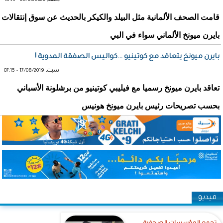
جمعة, 08/05/2020 - 18:15
قامت الصحف الألمانية مثل البيلد والكيكر بالحديث عن سوق إنتقالات
بايرن ميونخ الألماني سواء في البي
بايرن ميونخ يتعاقد مع كوتينيو …كواليس الصفقة المدوية !
سبت, 17/08/2019 - 07:15
تعاقد بايرن ميونخ رسميا مع فيليبي كوتينيو من برشلونة الأسباني
بحسب تصريحات رئيس بايرن ميونخ هونيس
فيديو