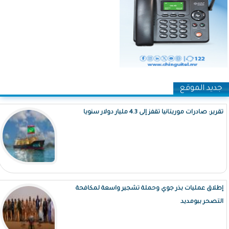
جديد الموقع
تقرير: صادرات موريتانيا تقفز إلى 4.3 مليار دولار سنويا
إطلاق عمليات بذر جوي وحملة تشجير واسعة لمكافحة
التصحر ببومديد