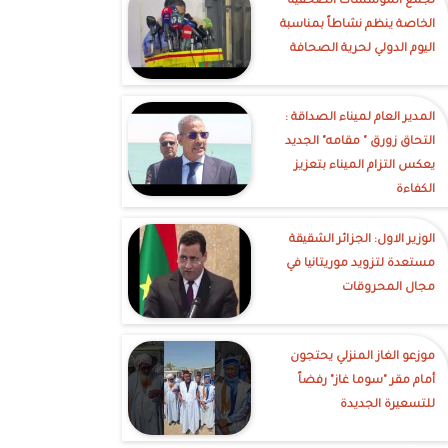
تجمع المؤسسات الصحفية
الخاصة ينظم نشاطاً بمناسبة
اليوم الدولي لحرية الصحافة
‎المدير العام لميناء الصداقة :
التحاق زورق " مقامه" الجديد
يعكس التزام الميناء بتعزيز
الكفاءة
الوزير الاول: الجزائر الشقيقة
مستعدة لتزويد موريتانيا في
مجال المحروقات
موزعو الغاز المنزلي يحتجون
أمام مقر "سوما غاز" رفضاً
للتسعيرة الجديدة