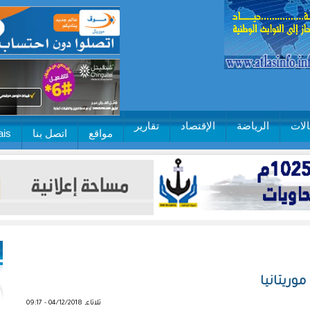
لات
الرياضة
الإقتصاد
تقارير
مواقع
اتصل بنا
ais
موريتانيا
ثلاثاء, 04/12/2018 - 09:17