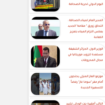
اليوم الدولي لحرية الصحافة
‎المدير العام لميناء الصداقة :
التحاق زورق " مقامه" الجديد
يعكس التزام الميناء بتعزيز
الكفاءة
الوزير الاول: الجزائر الشقيقة
مستعدة لتزويد موريتانيا في
مجال المحروقات
موزعو الغاز المنزلي يحتجون
أمام مقر "سوما غاز" رفضاً
للتسعيرة الجديدة
النائب أمقيرة بنت الوداني تشيد