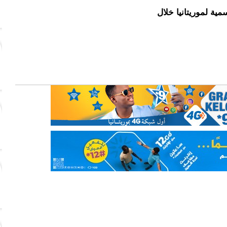
ية لموريتانيا خلال