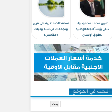
تعيين محمد محمود ولد
تساقطات مطرية على قرى
داهي رئيساً للجنة الوطنية
وتجمعات في سبع ولايات
لحقوق الإنسان
(مقاييس)
البحث في الموقع
‏بحث ‏