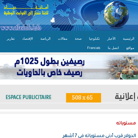
الرئيسية
الأخبار
تكنلوجيا
صحة
مقالات
الرياضة
الإقتصاد
تقارير
مواقع
اتصل بنا
Francais
مستوياته
الدولار قرب أدنى مستوياته في 7 أشهر