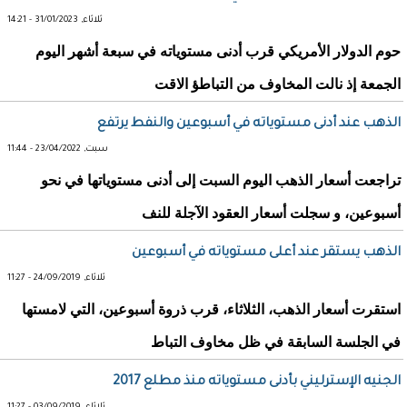
ثلاثاء, 31/01/2023 - 14:21
حوم الدولار الأمريكي قرب أدنى مستوياته في سبعة أشهر اليوم
الجمعة إذ نالت المخاوف من التباطؤ الاقت
الذهب عند أدنى مستوياته في أسبوعين والنفط يرتفع
سبت, 23/04/2022 - 11:44
تراجعت أسعار الذهب اليوم السبت إلى أدنى مستوياتها في نحو
أسبوعين، و سجلت أسعار العقود الآجلة للنف
الذهب يستقر عند أعلى مستوياته في أسبوعين
ثلاثاء, 24/09/2019 - 11:27
استقرت أسعار الذهب، الثلاثاء، قرب ذروة أسبوعين، التي لامستها
في الجلسة السابقة في ظل مخاوف التباط
الجنيه الإسترليني بأدنى مستوياته منذ مطلع 2017