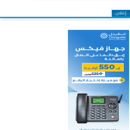
إعلان