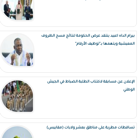
بيرام الداه اعبيد ينتقد عرض الحكومة لنتائج مسح الظروف
المعيشية ويتهمها بـ"توظيف الأرقام"
الإعلان عن مسابقة لاكتتاب الطلبة الضباط في الجيش
الوطني
تساقطات مطرية على مناطق بعشر ولايات (مقاييس)