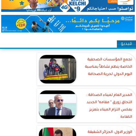
فيديو
تجمع المؤسسات الصحفية
الخاصة ينظم نشاطاً بمناسبة
اليوم الدولي لحرية الصحافة
‎المدير العام لميناء الصداقة :
التحاق زورق " مقامه" الجديد
يعكس التزام الميناء بتعزيز
الكفاءة
الوزير الاول: الجزائر الشقيقة