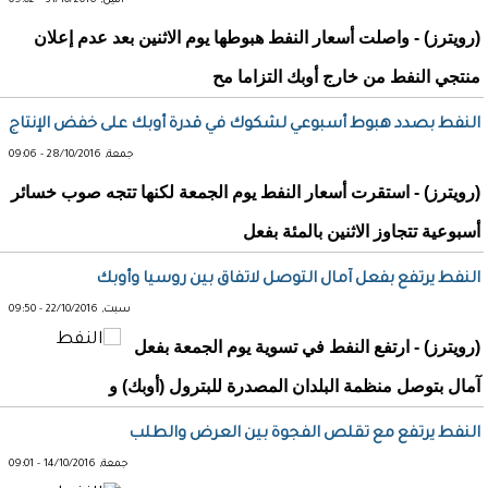
اثنين, 31/10/2016 - 09:02
(رويترز) - واصلت أسعار النفط هبوطها يوم الاثنين بعد عدم إعلان
منتجي النفط من خارج أوبك التزاما مح
النفط بصدد هبوط أسبوعي لشكوك في قدرة أوبك على خفض الإنتاج
جمعة, 28/10/2016 - 09:06
(رويترز) - استقرت أسعار النفط يوم الجمعة لكنها تتجه صوب خسائر
أسبوعية تتجاوز الاثنين بالمئة بفعل
النفط يرتفع بفعل آمال التوصل لاتفاق بين روسيا وأوبك
سبت, 22/10/2016 - 09:50
(رويترز) - ارتفع النفط في تسوية يوم الجمعة بفعل
آمال بتوصل منظمة البلدان المصدرة للبترول (أوبك) و
النفط يرتفع مع تقلص الفجوة بين العرض والطلب
جمعة, 14/10/2016 - 09:01