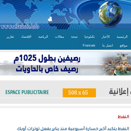
الرئيسية
الأخبار
تكنلوجيا
صحة
مقالات
الرياضة
الإقتصاد
تقارير
مواقع
اتصل بنا
Francais
النفط
النفط يتكبد أكبر خسارة أسبوعية منذ يناير بفعل توترات أوبك