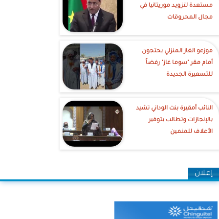
مستعدة لتزويد موريتانيا في
مجال المحروقات
موزعو الغاز المنزلي يحتجون
أمام مقر "سوما غاز" رفضاً
للتسعيرة الجديدة
النائب أمقيرة بنت الوداني تشيد
بالإنجازات وتطالب بتوفير
الأعلاف للمنمين
إعلان