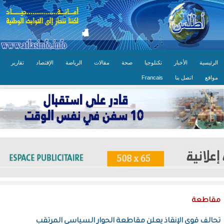
الرئيسية
الأخبار
تكنلوجيا
صحة
مقالات
الرياضة
الإقتصاد
تقارير
مواقع
اتصل بنا
Francais
مقاطعة
تحالف قوى الإنقاذ يعلن مقاطعة الحوار السياسي المرتقب