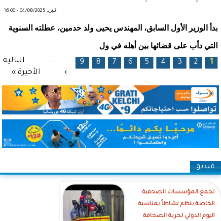
اثنين, 04/08/2025 - 16:00
بدأ الوزير الأول السابق، المهندس يحيى ولد حدمين، عطلته السنوية
التي دأب على قضائها بين أهله في ول
الصفحات
…
التالية
9
8
7
6
5
4
3
2
1
›
الأخيرة »
فيديو
تجمع المؤسسات الصحفية
الخاصة ينظم نشاطاً بمناسبة
اليوم الدولي لحرية الصحافة