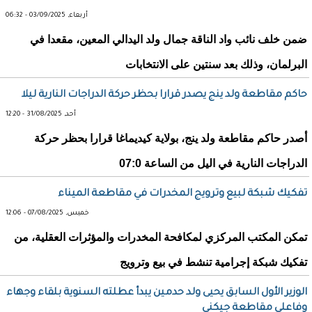
أربعاء, 03/09/2025 - 06:32
ضمن خلف نائب واد الناقة جمال ولد اليدالي المعين، مقعدا في
البرلمان، وذلك بعد سنتين على الانتخابات
حاكم مقاطعة ولد ينج يصدر قرارا بحظر حركة الدراجات النارية ليلا
أحد, 31/08/2025 - 12:20
أصدر حاكم مقاطعة ولد ينج، بولاية كيديماغا قرارا بحظر حركة
الدراجات النارية في اليل من الساعة 07:0
تفكيك شبكة لبيع وترويج المخدرات في مقاطعة الميناء
خميس, 07/08/2025 - 12:06
تمكن المكتب المركزي لمكافحة المخدرات والمؤثرات العقلية، من
تفكيك شبكة إجرامية تنشط في بيع وترويج
الوزير الأول السابق يحيى ولد حدمين يبدأ عطلته السنوية بلقاء وجهاء
وفاعلي مقاطعة جيكني