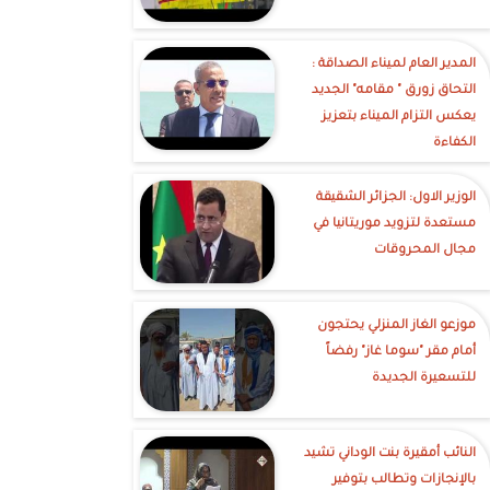
‎المدير العام لميناء الصداقة :
التحاق زورق " مقامه" الجديد
يعكس التزام الميناء بتعزيز
الكفاءة
الوزير الاول: الجزائر الشقيقة
مستعدة لتزويد موريتانيا في
مجال المحروقات
موزعو الغاز المنزلي يحتجون
أمام مقر "سوما غاز" رفضاً
للتسعيرة الجديدة
النائب أمقيرة بنت الوداني تشيد
بالإنجازات وتطالب بتوفير