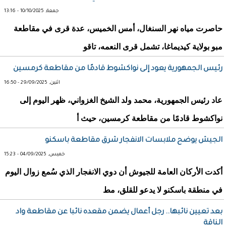
جمعة, 10/10/2025 - 13:16
حاصرت مياه نهر السنغال، أمس الخميس، عدة قرى في مقاطعة
مبو بولاية كيديماغا، تشمل قرى النعمه، تاقو
رئيس الجمهورية يعود إلى نواكشوط قادمًا من مقاطعة كرمسين
اثنين, 29/09/2025 - 16:50
عاد رئيس الجمهورية، محمد ولد الشيخ الغزواني، ظهر اليوم إلى
نواكشوط قادمًا من مقاطعة كرمسين، حيث أ
الجيش يوضح ملابسات الانفجار شرق مقاطعة باسكنو
خميس, 04/09/2025 - 15:23
أكدت الأركان العامة للجيوش أن دوي الانفجار الذي سُمع زوال اليوم
في منطقة باسكنو لا يدعو للقلق، مط
بعد تعيين نائبها.. رجل أعمال يضمن مقعده نائبا عن مقاطعة واد
الناقة