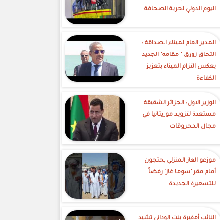
اليوم الدولي لحرية الصحافة
‎المدير العام لميناء الصداقة :
التحاق زورق " مقامه" الجديد
يعكس التزام الميناء بتعزيز
الكفاءة
الوزير الاول: الجزائر الشقيقة
مستعدة لتزويد موريتانيا في
مجال المحروقات
موزعو الغاز المنزلي يحتجون
أمام مقر "سوما غاز" رفضاً
للتسعيرة الجديدة
النائب أمقيرة بنت الوداني تشيد