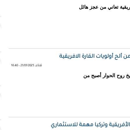
ريقية تعاني من عجز هائل
 ألح أولويات القارة الافريقية
ثلاثاء, 21/01/2025 - 16:40
خ روح الحوار أصبح من
 الأفريقية وتركيا مهمة للاستثماري