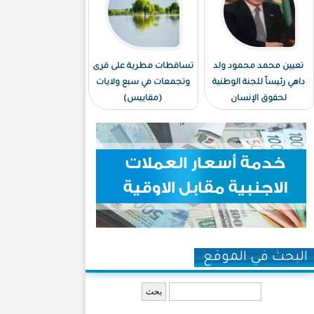
تعيين محمد محمود ولد
تساقطات مطرية على قرى
داهي رئيساً للجنة الوطنية
وتجمعات في سبع ولايات
لحقوق الإنسان
(مقاييس)
البحث في الموقع
‏بحث ‏