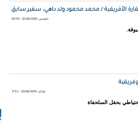
رة الأفريقية / محمد محمود ولد داهي، سفير سابق
خميس, 02/04/2020 - 09:50
وقة.
ثلاثاء, 20/08/2019 - 11:53
 إن الاحتياطي بحقل السلحفاة