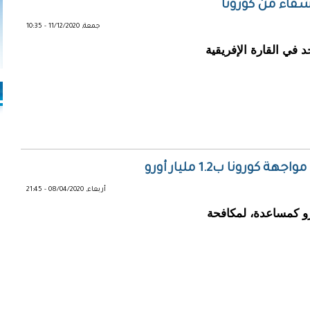
جمعة, 11/12/2020 - 10:35
في القارة الإفريقية
رونا ب1.2 مليار أورو
أربعاء, 08/04/2020 - 21:45
يص حوالي 1.2 مليار يورو كمساعدة، لمكافحة