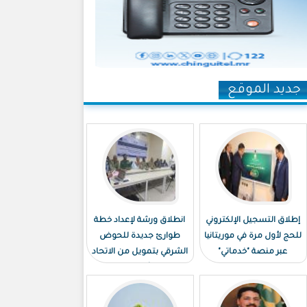
جديد الموقع
إطلاق التسجيل الإلكتروني
انطلاق ورشة لإعداد خطة
للحج لأول مرة في موريتانيا
طوارئ جديدة للحوض
عبر منصة "خدماتي"
الشرقي بتمويل من الاتحاد
الأوروبي