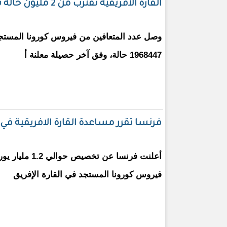
القارة الافريقية تقترب من 2 مليون حالة شفاء من كورونا
وصل عدد المتعافين من فيروس كورونا المستجد 
1968447 حالة، وفق آخر حصيلة معلنة أ
فرنسا تقرر مساعدة القارة الافريقية في مواجهة كو
أعلنت فرنسا عن تخص
فيروس كورونا المستجد في القارة الإفريق