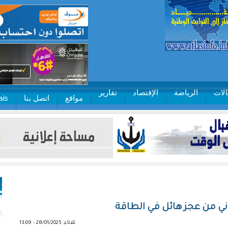
لات
الرياضة
الإقتصاد
تقارير
مواقع
اتصل بنا
ais
عاني من عجز هائل في الطاقة
ثلاثاء, 28/01/2025 - 13:09