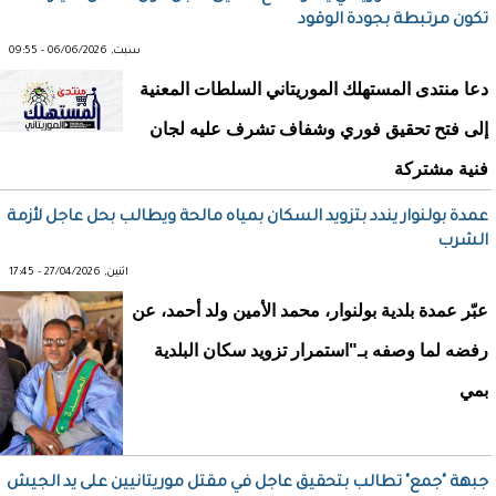
تكون مرتبطة بجودة الوقود
سبت, 06/06/2026 - 09:55
دعا منتدى المستهلك الموريتاني السلطات المعنية
إلى فتح تحقيق فوري وشفاف تشرف عليه لجان
فنية مشتركة
عمدة بولنوار يندد بتزويد السكان بمياه مالحة ويطالب بحل عاجل لأزمة
الشرب
اثنين, 27/04/2026 - 17:45
عبّر عمدة بلدية بولنوار، محمد الأمين ولد أحمد، عن
رفضه لما وصفه بـ"استمرار تزويد سكان البلدية
بمي
جبهة "جمع" تطالب بتحقيق عاجل في مقتل موريتانيين على يد الجيش