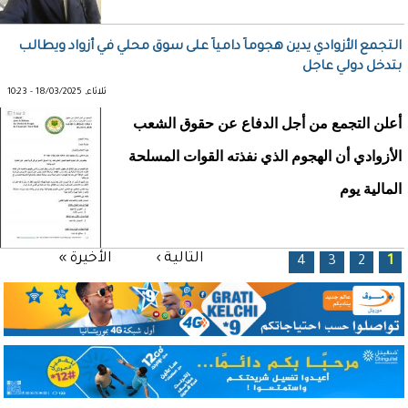
التجمع الأزوادي يدين هجوماً دامياً على سوق محلي في أزواد ويطالب
بتدخل دولي عاجل
ثلاثاء, 18/03/2025 - 10:23
أعلن التجمع من أجل الدفاع عن حقوق الشعب
الأزوادي أن الهجوم الذي نفذته القوات المسلحة
المالية يوم
الصفحات
التالية ›
الأخيرة »
4
3
2
1