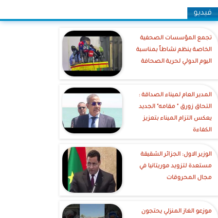
فيديو
تجمع المؤسسات الصحفية
الخاصة ينظم نشاطاً بمناسبة
اليوم الدولي لحرية الصحافة
‎المدير العام لميناء الصداقة :
التحاق زورق " مقامه" الجديد
يعكس التزام الميناء بتعزيز
الكفاءة
الوزير الاول: الجزائر الشقيقة
مستعدة لتزويد موريتانيا في
مجال المحروقات
موزعو الغاز المنزلي يحتجون