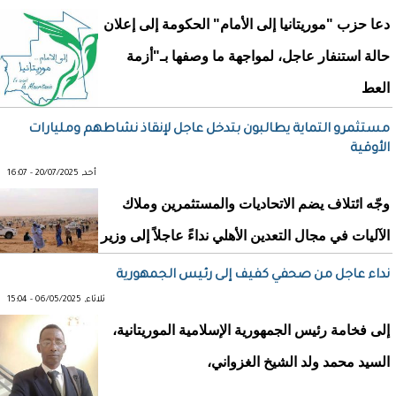
دعا حزب "موريتانيا إلى الأمام" الحكومة إلى إعلان
حالة استنفار عاجل، لمواجهة ما وصفها بـ"أزمة
العط
مستثمرو التماية يطالبون بتدخل عاجل لإنقاذ نشاطهم ومليارات
الأوقية
أحد, 20/07/2025 - 16:07
وجّه ائتلاف يضم الاتحاديات والمستثمرين وملاك
الآليات في مجال التعدين الأهلي نداءً عاجلاً إلى وزير
نداء عاجل من صحفي كفيف إلى رئيس الجمهورية
ثلاثاء, 06/05/2025 - 15:04
إلى فخامة رئيس الجمهورية الإسلامية الموريتانية،
السيد محمد ولد الشيخ الغزواني،