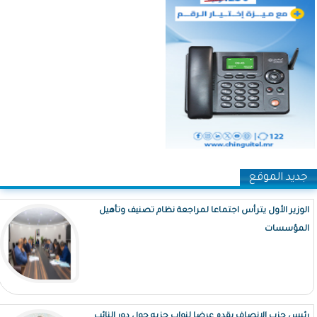
جديد الموقع
الوزير الأول يترأس اجتماعا لمراجعة نظام تصنيف وتأهيل
المؤسسات
رئيس حزب الإنصاف يقدم عرضا لنواب حزبه حول دور النائب