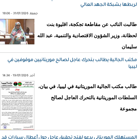
لربطها بشبكة الجهد العالي
جمعة, 31/07/2026 - 18:06
طالبت النائب عن مقاطعة تجكجة، اقليوة بنت
لحظانة، وزير الشؤون الاقتصادية والتنمية، عبد الله
سليمان
مكتب الجالية يطالب بتحرك عاجل لصالح موريتانيين موقوفين في
ليبيا
أحد, 19/07/2026 - 14:34
طالب مكتب الجالية الموريتانية في ليبيا، في بيان،
السلطات الموريتانية بالتحرك العاجل لصالح
مجموعة
المستهلك الموريتاني يدعو لفتح تحقيق عاجل حول أعطال سيارات قد