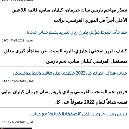
جمعة, 31/03/2023 - 21:13
تصدّر مهاجم باريس سان جيرمان، كيليان مبابي، قائمة اللاعبين
الأعلى أجراً في الدوري الفرنسي، براتب
مفاجأة.. شرط مؤجل يغري ريال مدريد بضم مبابي مجانا
سبت, 11/02/2023 - 21:00
كشف تقرير صحفي إنجليزي، اليوم السبت، عن مفاجأة كبرى تتعلق
بمستقبل الفرنسي كيليان مبابي، نجم باريس
مبابي هداف العالم في 2022 متقدماً على هالاند وليفاندوفسكي
ثلاثاء, 03/01/2023 - 14:35
فرض نجم المنتخب الفرنسي ونادي باريس سان جرمان كيليان مبابي
نفسه هدافاً للعام 2022 متفوقاً على كل
باريس سان جيرمان ينفي "الصفقة الخيالية" مع مبابي
اثنين, 24/10/2022 - 18:40