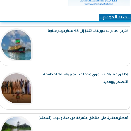
جديد الموقع
تقرير: صادرات موريتانيا تقفز إلى 4.3 مليار دولار سنويا
إطلاق عمليات بذر جوي وحملة تشجير واسعة لمكافحة
التصحر ببومديد
أمطار معتبرة على مناطق متفرقة من عدة ولايات (أسماء)