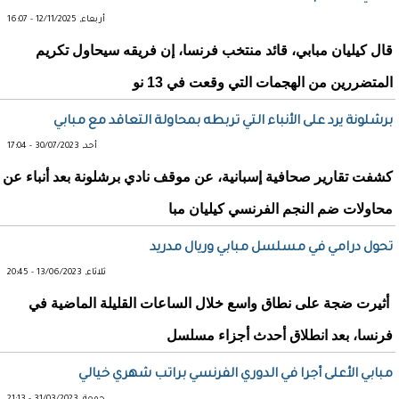
أربعاء, 12/11/2025 - 16:07
قال كيليان مبابي، قائد منتخب فرنسا، إن فريقه سيحاول تكريم
المتضررين من الهجمات التي وقعت في 13 نو
برشلونة يرد على الأنباء التي تربطه بمحاولة التعاقد مع مبابي
أحد, 30/07/2023 - 17:04
كشفت تقارير صحافية إسبانية، عن موقف نادي برشلونة بعد أنباء عن
محاولات ضم النجم الفرنسي كيليان مبا
تحول درامي في مسلسل مبابي وريال مدريد
ثلاثاء, 13/06/2023 - 20:45
أثيرت ضجة على نطاق واسع خلال الساعات القليلة الماضية في
فرنسا، بعد انطلاق أحدث أجزاء مسلسل
مبابي الأعلى أجرا في الدوري الفرنسي براتب شهري خيالي