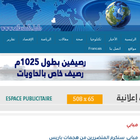
الرئيسية
الأخبار
تكنلوجيا
صحة
مقالات
الرياضة
الإقتصاد
تقارير
مواقع
اتصل بنا
Francais
مبابي
مبابي: سنكرم المتضررين من هجمات باريس