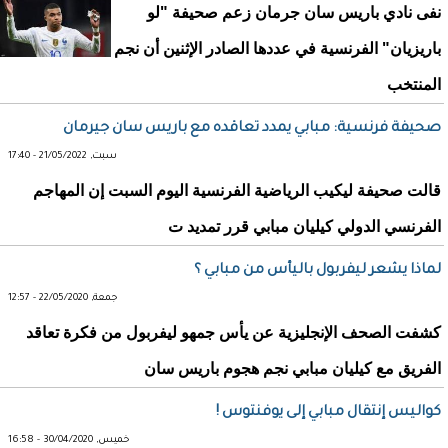
نفى نادي باريس سان جرمان زعم صحيفة "لو
باريزيان" الفرنسية في عددها الصادر الإثنين أن نجم
المنتخب
صحيفة فرنسية: مبابي يمدد تعاقده مع باريس سان جيرمان
سبت, 21/05/2022 - 17:40
قالت صحيفة ليكيب الرياضية الفرنسية اليوم السبت إن المهاجم
الفرنسي الدولي كيليان مبابي قرر تمديد ت
لماذا يشعر ليفربول باليأس من مبابي ؟
جمعة, 22/05/2020 - 12:57
كشفت الصحف الإنجليزية عن يأس جمهو ليفربول من فكرة تعاقد
الفريق مع كيليان مبابي نجم هجوم باريس سان
كواليس إنتقال مبابي إلى يوفنتوس !
خميس, 30/04/2020 - 16:58