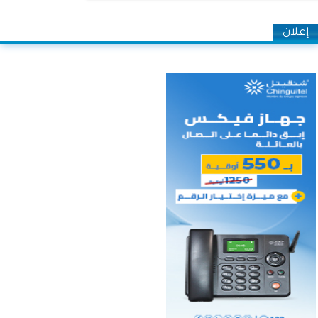
إعلان