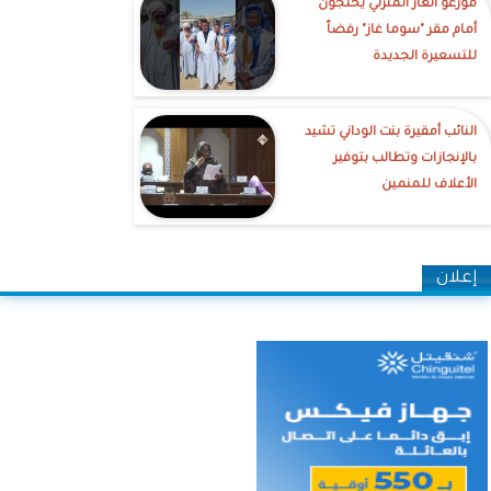
موزعو الغاز المنزلي يحتجون
أمام مقر "سوما غاز" رفضاً
للتسعيرة الجديدة
النائب أمقيرة بنت الوداني تشيد
بالإنجازات وتطالب بتوفير
الأعلاف للمنمين
إعلان