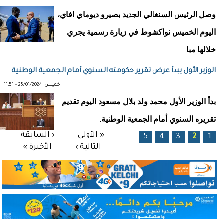
وصل الرئيس السنغالي الجديد بصيرو ديوماي افاي،
اليوم الخميس نواكشوط في زيارة رسمية يجري
خلالها مبا
الوزير الأول يبدأ عرض تقرير حكومته السنوي أمام الجمعية الوطنية
خميس, 25/01/2024 - 11:51
بدأ الوزير الأول محمد ولد بلال مسعود اليوم تقديم
تقريره السنوي أمام الجمعية الوطنية.
الصفحات
« الأولى
‹ السابقة
5
4
3
2
1
التالية ›
الأخيرة »