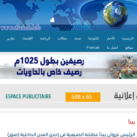
الرئيسية
الأخبار
تكنلوجيا
صحة
مقالات
الرياضة
الإقتصاد
تقارير
مواقع
اتصل بنا
Francais
يبدأ
الرئيس غزواني يبدأ عطلته الصيفية في إحدى المدن الداخلية (صور)