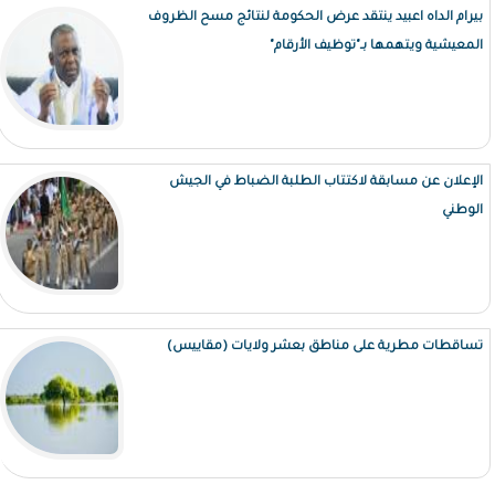
بيرام الداه اعبيد ينتقد عرض الحكومة لنتائج مسح الظروف
المعيشية ويتهمها بـ"توظيف الأرقام"
الإعلان عن مسابقة لاكتتاب الطلبة الضباط في الجيش
الوطني
تساقطات مطرية على مناطق بعشر ولايات (مقاييس)