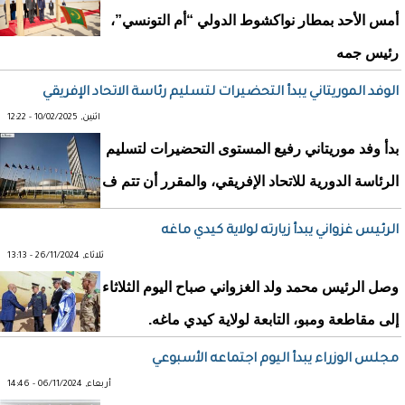
أمس الأحد بمطار نواكشوط الدولي “أم التونسي”،
رئيس جمه
الوفد الموريتاني يبدأ التحضيرات لتسليم رئاسة الاتحاد الإفريقي
اثنين, 10/02/2025 - 12:22
بدأ وفد موريتاني رفيع المستوى التحضيرات لتسليم
الرئاسة الدورية للاتحاد الإفريقي، والمقرر أن تتم ف
الرئيس غزواني يبدأ زيارته لولاية كيدي ماغه
ثلاثاء, 26/11/2024 - 13:13
وصل الرئيس محمد ولد الغزواني صباح اليوم الثلاثاء
إلى مقاطعة ومبو، التابعة لولاية كيدي ماغه.
مجلس الوزراء يبدأ اليوم اجتماعه الأسبوعي
أربعاء, 06/11/2024 - 14:46