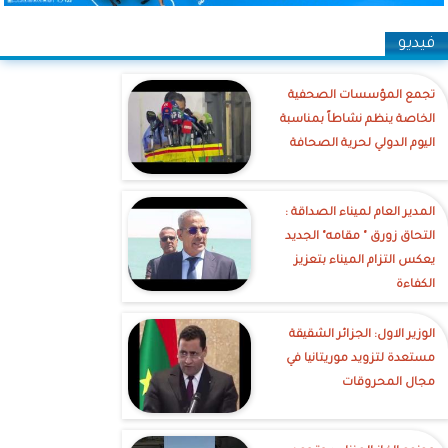
فيديو
تجمع المؤسسات الصحفية
الخاصة ينظم نشاطاً بمناسبة
اليوم الدولي لحرية الصحافة
‎المدير العام لميناء الصداقة :
التحاق زورق " مقامه" الجديد
يعكس التزام الميناء بتعزيز
الكفاءة
الوزير الاول: الجزائر الشقيقة
مستعدة لتزويد موريتانيا في
مجال المحروقات