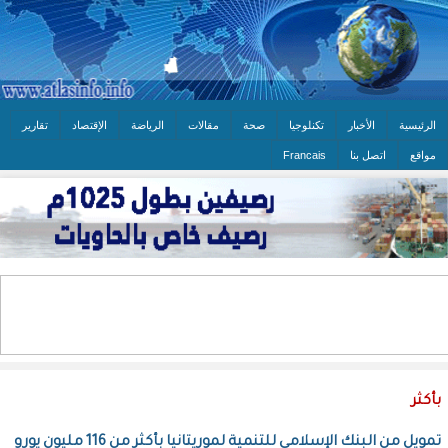
الرئيسية
الأخبار
تكنلوجيا
صحة
مقالات
الرياضة
الإقتصاد
تقارير
مواقع
اتصل بنا
Francais
بأكثر
تمويل من البنك الإسلامي للتنمية لموريتانيا بأكثر من 116 مليون يورو