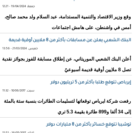
جمعة, 19/04/2024 - 12:21
وقع وزير الاقتصاد والتنمية المستدامة، عبد السلام ولد محمد صالح،
أمس في واشنطن، على هامش اجتماعات
البنك الشعبي يعلن عن مسابقات بأكثر من 8 ملايين أوقية قديمة
خميس, 21/03/2024 - 13:56
أعلن البنك الشعبي الموريتاني، عن إطلاق مسابقة للفوز بجوائز نقدية
تصل 8 ملايين أوقية قديمة أسبوعيً
إيرباص تتوقع طلبا بأكثر من 5 تريليون دولار
سبت, 10/06/2017 - 11:32
رفعت شركة ايرباص توقعاتها لتسليمات الطائرات بنسبة ستة بالمئة
إلى 34 ألفا و899 طائرة بقيمة 5.3 تري
توشيبا تتوقع خسائر بأكثر من 8 مليارات دولار