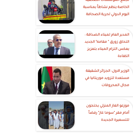
تجمع المؤسسات الصحفية
الخاصة ينظم نشاطاً بمناسبة
اليوم الدولي لحرية الصحافة
‎المدير العام لميناء الصداقة :
التحاق زورق " مقامه" الجديد
يعكس التزام الميناء بتعزيز
الكفاءة
الوزير الاول: الجزائر الشقيقة
مستعدة لتزويد موريتانيا في
مجال المحروقات
موزعو الغاز المنزلي يحتجون
أمام مقر "سوما غاز" رفضاً
للتسعيرة الجديدة