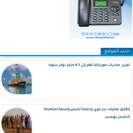
جديد الموقع
تقرير: صادرات موريتانيا تقفز إلى 4.3 مليار دولار سنويا
إطلاق عمليات بذر جوي وحملة تشجير واسعة لمكافحة
التصحر ببومديد