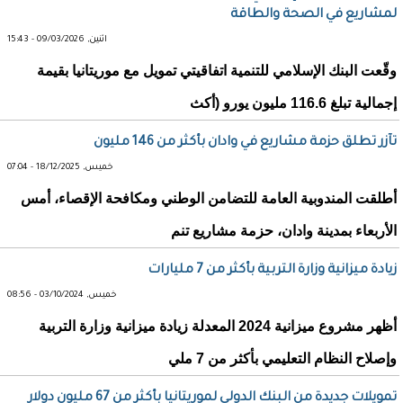
لمشاريع في الصحة والطاقة
اثنين, 09/03/2026 - 15:43
وقّعت البنك الإسلامي للتنمية اتفاقيتي تمويل مع موريتانيا بقيمة
إجمالية تبلغ 116.6 مليون يورو (أكث
تآزر تطلق حزمة مشاريع في وادان بأكثر من 146 مليون
خميس, 18/12/2025 - 07:04
أطلقت المندوبية العامة للتضامن الوطني ومكافحة الإقصاء، أمس
الأربعاء بمدينة وادان، حزمة مشاريع تنم
زيادة ميزانية وزارة التربية بأكثر من 7 مليارات
خميس, 03/10/2024 - 08:56
أظهر مشروع ميزانية 2024 المعدلة زيادة ميزانية وزارة التربية
وإصلاح النظام التعليمي بأكثر من 7 ملي
تمويلات جديدة من البنك الدولي لموريتانيا بأكثر من 67 مليون دولار