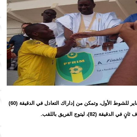
لكن كيهيدي، دخل في الشوط الثاني، بشكل مغاير للشوط الأول، وتمكن من إداراك التعادل في الدقيقة (60)
(82)، ليتوج الفريق باللقب.