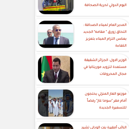
اليوم الدولي لحرية الصحافة
‎المدير العام لميناء الصداقة :
التحاق زورق " مقامه" الجديد
يعكس التزام الميناء بتعزيز
الكفاءة
الوزير الاول: الجزائر الشقيقة
مستعدة لتزويد موريتانيا في
مجال المحروقات
موزعو الغاز المنزلي يحتجون
أمام مقر "سوما غاز" رفضاً
للتسعيرة الجديدة
النائب أمقيرة بنت الوداني تشيد