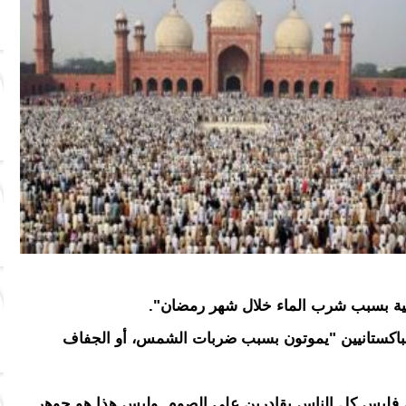
بية بسبب شرب الماء خلال شهر رمضان".
باكستانيين "يموتون بسبب ضربات الشمس، أو الجفاف
 فليس كل الناس بقادرين على الصوم. وليس هذا هو جوهر