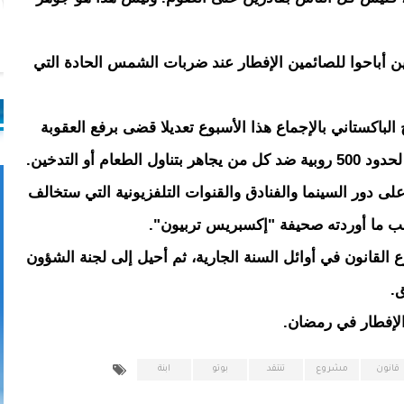
ين أباحوا للصائمين الإفطار عند ضربات الشمس الحادة التي
باكستاني بالإجماع هذا الأسبوع تعديلا قضى برفع العقوبة
 أو التدخين.
على دور السينما والفنادق والقنوات التلفزيونية التي ستخالف
لقانون في أوائل السنة الجارية، ثم أحيل إلى لجنة الشؤون
.
الإفطار في رمضان.
قانون
مشروع
تنتقد
بوتو
ابنة