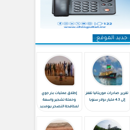
جديد الموقع
تقرير: صادرات موريتانيا تقفز
إطلاق عمليات بذر جوي
إلى 4.3 مليار دولار سنويا
وحملة تشجير واسعة
لمكافحة التصحر ببومديد