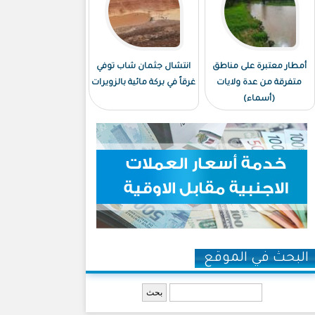
أمطار معتبرة على مناطق
انتشال جثمان شاب توفي
متفرقة من عدة ولايات
غرقاً في بركة مائية بالزويرات
(أسماء)
البحث في الموقع
‏بحث ‏