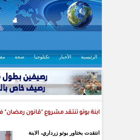
الرئيسية
الأخبار
تكنلوجيا
صحة
مقا
ابنة بوتو تنتقد مشروع "قانون رمضان" 
انتقدت بختاور بوتو زرداري، الابنة