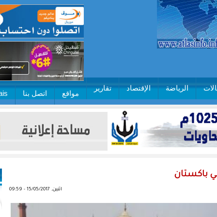
لات
الرياضة
الإقتصاد
تقارير
مواقع
اتصل بنا
ais
في باكستان
اثنين, 15/05/2017 - 09:59