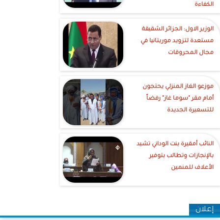
الكفاءة
الوزير الاول: الجزائر الشقيقة
مستعدة لتزويد موريتانيا في
مجال المحروقات
موزعو الغاز المنزلي يحتجون
أمام مقر "سوما غاز" رفضاً
للتسعيرة الجديدة
النائب أمقيرة بنت الوداني تشيد
بالإنجازات وتطالب بتوفير
الأعلاف للمنمين
إعلان