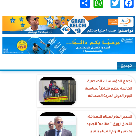
WhatsApp
Share
Twitter
Facebook
فيديو
تجمع المؤسسات الصحفية
الخاصة ينظم نشاطاً بمناسبة
اليوم الدولي لحرية الصحافة
‎المدير العام لميناء الصداقة :
التحاق زورق " مقامه" الجديد
يعكس التزام الميناء بتعزيز