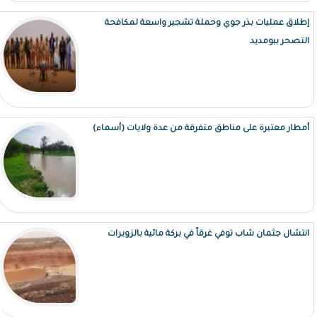
إطلاق عمليات بذر جوي وحملة تشجير واسعة لمكافحة
التصحر ببومديد
أمطار معتبرة على مناطق متفرقة من عدة ولايات (أسماء)
انتشال جثمان شاب توفي غرقاً في بركة مائية بالزويرات