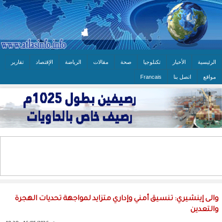
الرئيسية
الأخبار
تكنلوجيا
صحة
مقالات
الرياضة
الإقتصاد
تقارير
مواقع
اتصل بنا
Francais
والى إينشيري: تنسيق أمني وإداري متزايد لمواجهة تحديات الهجرة
والتعدين