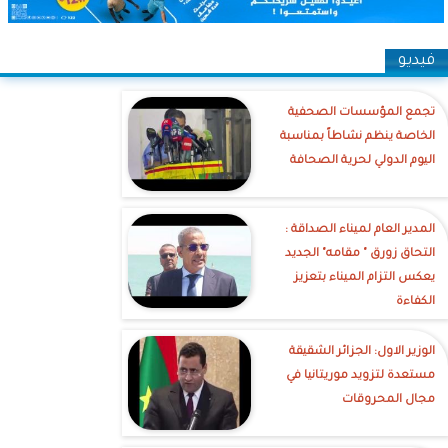
فيديو
تجمع المؤسسات الصحفية
الخاصة ينظم نشاطاً بمناسبة
اليوم الدولي لحرية الصحافة
‎المدير العام لميناء الصداقة :
التحاق زورق " مقامه" الجديد
يعكس التزام الميناء بتعزيز
الكفاءة
الوزير الاول: الجزائر الشقيقة
مستعدة لتزويد موريتانيا في
مجال المحروقات