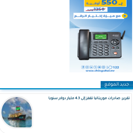
جديد الموقع
تقرير: صادرات موريتانيا تقفز إلى 4.3 مليار دولار سنويا