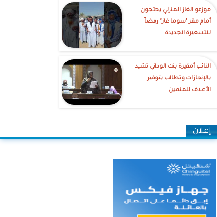
موزعو الغاز المنزلي يحتجون
أمام مقر "سوما غاز" رفضاً
للتسعيرة الجديدة
النائب أمقيرة بنت الوداني تشيد
بالإنجازات وتطالب بتوفير
الأعلاف للمنمين
إعلان