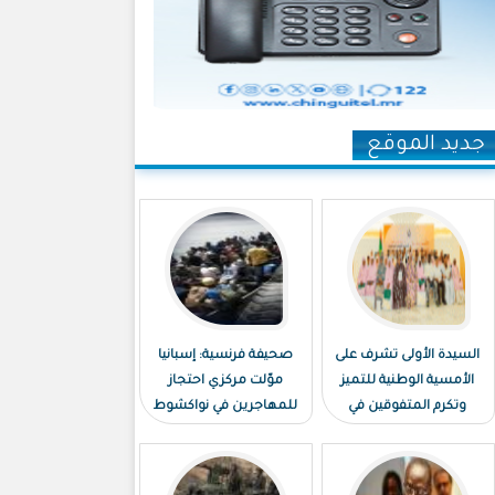
جديد الموقع
السيدة الأولى تشرف على
صحيفة فرنسية: إسبانيا
الأمسية الوطنية للتميز
موّلت مركزي احتجاز
وتكرم المتفوقين في
للمهاجرين في نواكشوط
الامتحانات الوطنية
ونواذيبو