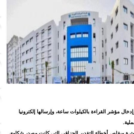
دخال مؤشر القراءة بالكيلوات ساعة، وإرسالها إلكترونيا
ملية.
وترة ويقلص أخطاء التقدير الجزافي التي كانت مصدر شكاوى