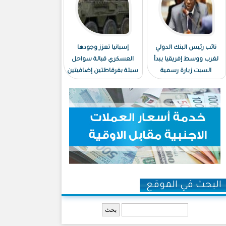
نائب رئيس البنك الدولي
إسبانيا تعزز وجودها
لغرب ووسط إفريقيا يبدأ
العسكري قبالة سواحل
السبت زيارة رسمية
سبتة بفرقاطتين إضافيتين
لموريتانيا
البحث في الموقع
‏بحث ‏