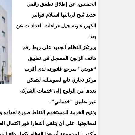
الخميس، عن إطلاق تطبيق رقمي
جديد يُتيح لزبائنها استلام فواتير
الكهرباء وتسجيل قراءات العدادات عن
بعد.
ويرتكز النظام الجديد على ربط رقم
هاتف الزبون المسجل في تطبيق
“هويتي” بمرجع فاتورته لدى أقرب
مركز تجاري تابع لصوملك، ليتمكن
بعدها من الولوج إلى خدمات الشركة
عبر تطبيق “خدماتي”.
وتتيح الخدمة للمستخدم التقاط صورة لعداده وإ
لمعالجتها، على أن يتلقى أشعارا فور اكتمال الع
وأكدت المجموعة أن هذا النظام يكفل دقة الف