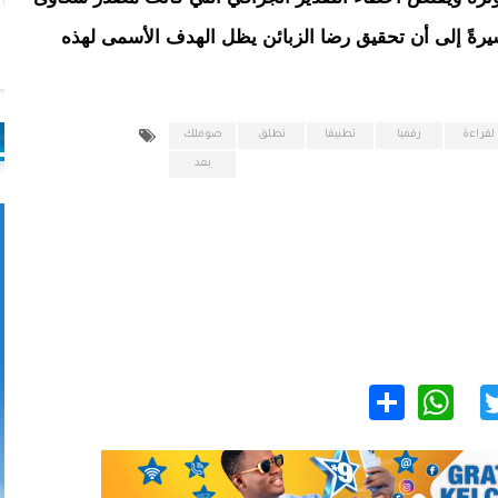
ةً إلى أن تحقيق رضا الزبائن يظل الهدف الأسمى لهذه
لقراءة
رقميا
تطبيقا
تطلق
صوملك
بعد
WhatsApp
Share
Twitter
Facebo