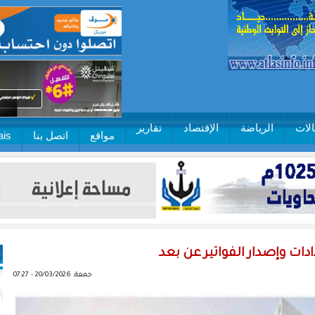
لات
الرياضة
الإقتصاد
تقارير
مواقع
اتصل بنا
ais
ات وإصدار الفواتير عن بعد
جمعة, 20/03/2026 - 07:27