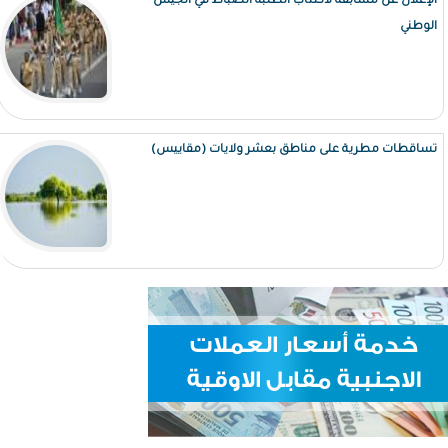
الإعلان عن مسابقة لاكتتاب الطلبة الضباط في الجيش
الوطني
تساقطات مطرية على مناطق بعشر ولايات (مقاييس)