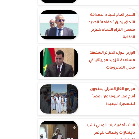
‎المدير العام لميناء الصداقة :
التحاق زورق " مقامه" الجديد
يعكس التزام الميناء بتعزيز
الكفاءة
الوزير الاول: الجزائر الشقيقة
مستعدة لتزويد موريتانيا في
مجال المحروقات
موزعو الغاز المنزلي يحتجون
أمام مقر "سوما غاز" رفضاً
للتسعيرة الجديدة
النائب أمقيرة بنت الوداني تشيد
بالإنجازات وتطالب بتوفير