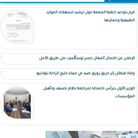
قرار بتوحيد خطبة الجمعة حول ترشيد استهلاك الموارد
الطبيعية وحمايتها
الإعلان عن اكتمال أشغال جسر تويجگجيت على طريق الأمل
وفاة قبطان إثر حريق زورق صيد في ميناء خليج الراحة بنواذيبو
الوزير الأول يترأس اجتماعا لمراجعة نظام تصنيف وتأهيل
المؤسسات