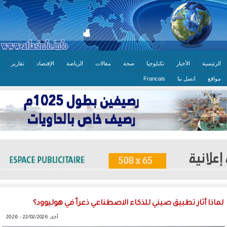
الرئيسية
الأخبار
تكنلوجيا
صحة
مقالات
الرياضة
الإقتصاد
تقارير
مواقع
اتصل بنا
Francais
لماذا أثار تطبيق صيني للذكاء الاصطناعي ذعراً في هوليوود؟
أحد, 22/02/2026 - 20:26