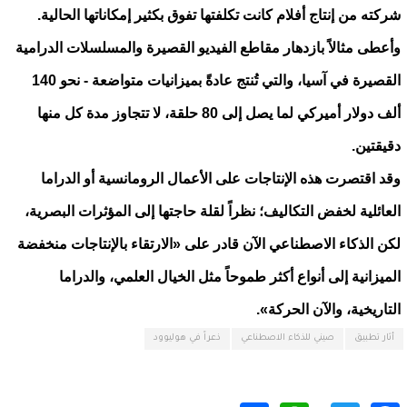
شركته من إنتاج أفلام كانت تكلفتها تفوق بكثير إمكاناتها الحالية.
وأعطى مثالاً بازدهار مقاطع الفيديو القصيرة والمسلسلات الدرامية
القصيرة في آسيا، والتي تُنتج عادةً بميزانيات متواضعة - نحو 140
ألف دولار أميركي لما يصل إلى 80 حلقة، لا تتجاوز مدة كل منها
دقيقتين.
وقد اقتصرت هذه الإنتاجات على الأعمال الرومانسية أو الدراما
العائلية لخفض التكاليف؛ نظراً لقلة حاجتها إلى المؤثرات البصرية،
لكن الذكاء الاصطناعي الآن قادر على «الارتقاء بالإنتاجات منخفضة
الميزانية إلى أنواع أكثر طموحاً مثل الخيال العلمي، والدراما
التاريخية، والآن الحركة».
أثار تطبيق
صيني للذكاء الاصطناعي
ذعراً في هوليوود