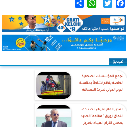
WhatsApp
Share
Twitter
Facebook
فيديو
تجمع المؤسسات الصحفية
الخاصة ينظم نشاطاً بمناسبة
اليوم الدولي لحرية الصحافة
‎المدير العام لميناء الصداقة :
التحاق زورق " مقامه" الجديد
يعكس التزام الميناء بتعزيز