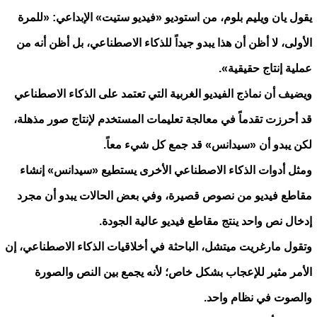
يقول يان ويليم بلوم، من استوديو «فيديو ستيت» الإبداعي: ​​«للمرة
الأولى، لا أظن أن هذا يبدو جيداً للذكاء الاصطناعي، بل أظن أنه من
عملية إنتاج حقيقية».
ويضيف أن نماذج الفيديو الغربية التي تعتمد على الذكاء الاصطناعي
قد أحرزت تقدماً في معالجة تعليمات المستخدم لإنتاج صور مذهلة،
لكن يبدو أن «سيدانس» قد جمع كل شيء معاً.
ومثل أدوات الذكاء الاصطناعي الأخرى يستطيع «سيدانس» إنشاء
مقاطع فيديو من نصوص قصيرة، وفي بعض الحالات يبدو أن مجرد
إدخال نص واحد ينتج مقاطع فيديو عالية الجودة.
وتقول مارغريت ميتشل، الباحثة في أخلاقيات الذكاء الاصطناعي، إن
الأمر مثير للإعجاب بشكل خاص؛ لأنه يجمع بين النص والصورة
والصوت في نظام واحد.