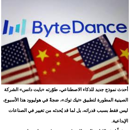
أحدث نموذج جديد للذكاء الاصطناعي، طوّرته «بايت دانس» الشركة
الصينية المطورة لتطبيق «تيك توك»، ضجةً في هوليوود هذا الأسبوع،
ليس فقط بسبب قدراته، بل لما قد يُحدثه من تغيير في الصناعات
الإبداعية.