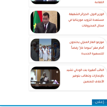
الكفاءة
الوزير الاول: الجزائر الشقيقة
مستعدة لتزويد موريتانيا في
مجال المحروقات
موزعو الغاز المنزلي يحتجون
أمام مقر "سوما غاز" رفضاً
للتسعيرة الجديدة
النائب أمقيرة بنت الوداني تشيد
بالإنجازات وتطالب بتوفير
الأعلاف للمنمين
إعلان