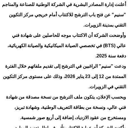
أعلنت إدارة المصادر البشرية في الشركة الوطنية للصناعة والمناجم
"سنيم" عن فتح باب الترشح للاكتتاب أمام خريجي مركز التكوين
التقني بمدينة الزويرات.
وأوضحت الشركة أن الاكتتاب موجه للحاصلين على شهادة فني
عالي (BTS) في تخصصي الصيانة الميكانيكية والصيانة الكهربائية،
دفعة سنة 2025.
ودعت "سنيم" الراغبين في الترشح إلى تقديم ملفاتهم خلال الفترة
الممتدة من 12 إلى 23 يناير 2026، وذلك على مستوى مركز التكوين
التقني في الزويرات.
وبحسب الإعلان، يتكون ملف الترشح من نسخة مصدقة من شهادة
فني عالي، ونسخة من بطاقة التعريف الوطنية، وشهادة تبريز،
ومستخرج من عقود الازدياد، إضافة إلى أربع صور شمسية.
وأكدت الشركة أن عملية الاكتتاب تأتي في إطار تعزيز الموارد