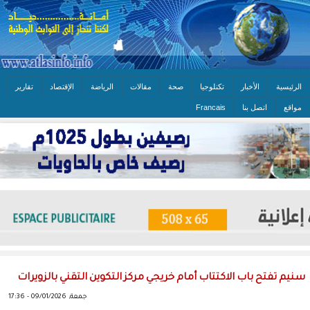
الرئيسية
الأخبار
تكنلوجيا
صحة
مقالات
الرياضة
الإقتصاد
تقارير
مواقع
اتصل بنا
Francais
سنيم تفتح باب الاكتتاب أمام خريجي مركز التكوين التقني بالزويرات
جمعة, 09/01/2026 - 17:36