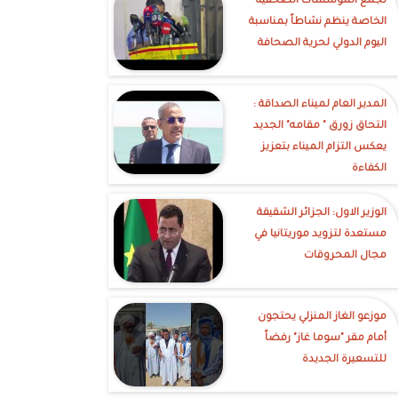
تجمع المؤسسات الصحفية
الخاصة ينظم نشاطاً بمناسبة
اليوم الدولي لحرية الصحافة
‎المدير العام لميناء الصداقة :
التحاق زورق " مقامه" الجديد
يعكس التزام الميناء بتعزيز
الكفاءة
الوزير الاول: الجزائر الشقيقة
مستعدة لتزويد موريتانيا في
مجال المحروقات
موزعو الغاز المنزلي يحتجون
أمام مقر "سوما غاز" رفضاً
للتسعيرة الجديدة