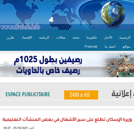
الرئيسية
الأخبار
تكنلوجيا
صحة
مقالات
الرياضة
الإقتصاد
تقارير
مواقع
اتصل بنا
Francais
وزيرة الإسكان تطلع على سير الأشغال في بعض المنشآت التعليمية
أحد, 05/10/2025 - 06:07