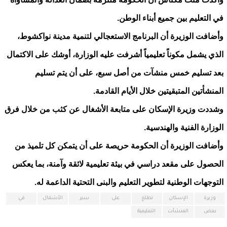
في التعليم بين جميع أبناء الوطن.
وأضافت الوزيرة أن البرنامج الاستعجالي لتنمية مدينة نواكشوط،
الذي يشمل مكوناً تعليمياً أشرفت عليه الوزارة، أوشك على الاكتمال
بعد تسليم خمس منشآت من أصل سبع، على أن يتم تسليم
المنشأتين المتبقيتين خلال الأيام القادمة.
وشددت وزيرة الإسكان على متابعة الأشغال عن كثب من خلال فرق
الوزارة الفنية والهندسية.
وأضافت الوزيرة أن الحكومة حريصة على أن يتمكن كل تلميذ من
الحصول على مقعد دراسي في بيئة تعليمية لائقة وآمنة، بما يعكس
التوجهات الوطنية لتطوير التعليم والبنى التحتية الداعمة له.
وزيرة
الإسكان
تطلع
على
سير
الأشغال
في
بعض
المنشآت
التعليمية