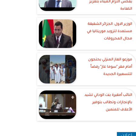
يعكس التزام الميناء بتعزيز
الكفاءة
الوزير الاول: الجزائر الشقيقة
مستعدة لتزويد موريتانيا في
مجال المحروقات
موزعو الغاز المنزلي يحتجون
أمام مقر "سوما غاز" رفضاً
للتسعيرة الجديدة
النائب أمقيرة بنت الوداني تشيد
بالإنجازات وتطالب بتوفير
الأعلاف للمنمين
إعلان