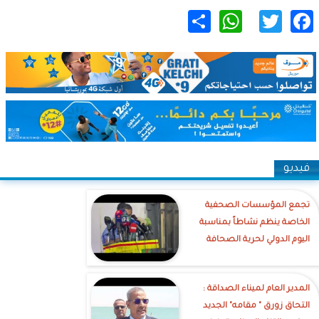
WhatsApp
Share
Twitter
Facebook
فيديو
تجمع المؤسسات الصحفية
الخاصة ينظم نشاطاً بمناسبة
اليوم الدولي لحرية الصحافة
‎المدير العام لميناء الصداقة :
التحاق زورق " مقامه" الجديد