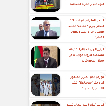
اليوم الدولي لحرية الصحافة
‎المدير العام لميناء الصداقة :
التحاق زورق " مقامه" الجديد
يعكس التزام الميناء بتعزيز
الكفاءة
الوزير الاول: الجزائر الشقيقة
مستعدة لتزويد موريتانيا في
مجال المحروقات
موزعو الغاز المنزلي يحتجون
أمام مقر "سوما غاز" رفضاً
للتسعيرة الجديدة
النائب أمقيرة بنت الوداني تشيد