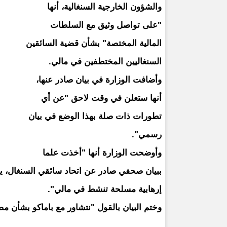
والشؤون الخارجية السنغالية، أنها
"على تواصل وثيق مع السلطات
المالية المختصة" بشأن قضية السائقين
السنغاليين المختطفين في مالي.
وأضافت الوزارة في بيان صادر عنها،
أنها ستعلن في وقت لاحق "عن أي
تطورات ذات صلة بهذا الوضع في بيان
رسمي".
وأوضحت الوزارة أنها "أخذت علما
ببيان صحفي صادر عن اتحاد سائقي السنغال، ي
إرهابية مسلحة تنشط في مالي".
وختم البيان بالقول "نتشاور مع باماكو بشأن مصي