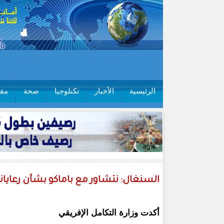
الرئيسية
الأخبار
تكنلوجيا
صحة
مقا
السنغال: نتشاور مع باماكو بشأن رعايان
أكدت وزارة التكامل الإفريقي