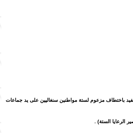
فيد باختطاف مزعوم لستة مواطنين سنغاليين على يد جماعات
ر الرعايا الستة) .