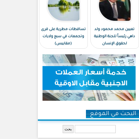
تعيين محمد محمود ولد
تساقطات مطرية على قرى
داهي رئيساً للجنة الوطنية
وتجمعات في سبع ولايات
لحقوق الإنسان
(مقاييس)
البحث في الموقع
‏بحث ‏