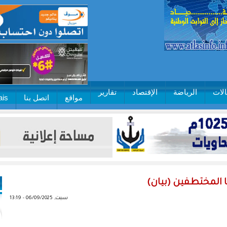
لات
الرياضة
الإقتصاد
تقارير
مواقع
اتصل بنا
ais
ا المختطفين (بيان)
سبت, 06/09/2025 - 13:19