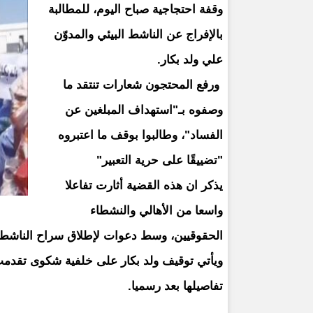
وقفة احتجاجية صباح اليوم، للمطالبة
بالإفراج عن الناشط البيئي والمدوّن
علي ولد بكار.
ورفع المحتجون شعارات تنتقد ما
وصفوه بـ"استهداف المبلغين عن
الفساد"، وطالبوا بوقف ما اعتبروه
"تضييقًا على حرية التعبير"
يذكر ان هذه القضية أثارت تفاعلا
واسعا من الأهالي والنشطاء
الحقوقيين، وسط دعوات لإطلاق سراح الناشط
ويأتي توقيف ولد بكار على خلفية شكوى تقدم
تفاصيلها بعد رسميا.