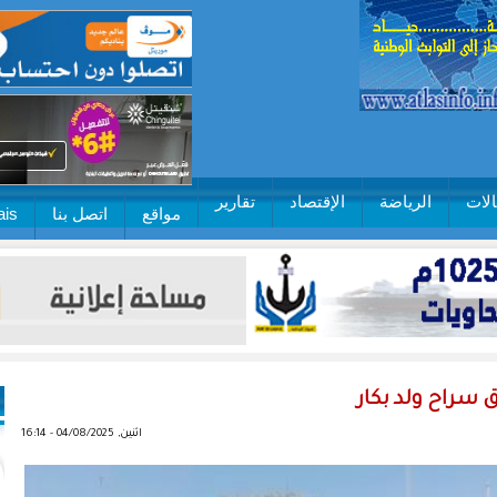
لات
الرياضة
الإقتصاد
تقارير
مواقع
اتصل بنا
ais
ق سراح ولد بكار
اثنين, 04/08/2025 - 16:14