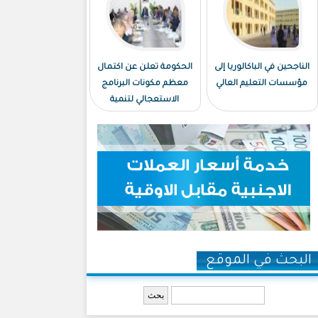
الناجحين في الباكالوريا إلى
الحكومة تعلن عن اكتمال
مؤسسات التعليم العالي
معظم مكونات البرنامج
الاستعجالي لتنمية
نواكشوط
البحث في الموقع
‏بحث ‏