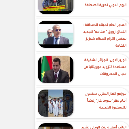
اليوم الدولي لحرية الصحافة
‎المدير العام لميناء الصداقة :
التحاق زورق " مقامه" الجديد
يعكس التزام الميناء بتعزيز
الكفاءة
الوزير الاول: الجزائر الشقيقة
مستعدة لتزويد موريتانيا في
مجال المحروقات
موزعو الغاز المنزلي يحتجون
أمام مقر "سوما غاز" رفضاً
للتسعيرة الجديدة
النائب أمقيرة بنت الوداني تشيد