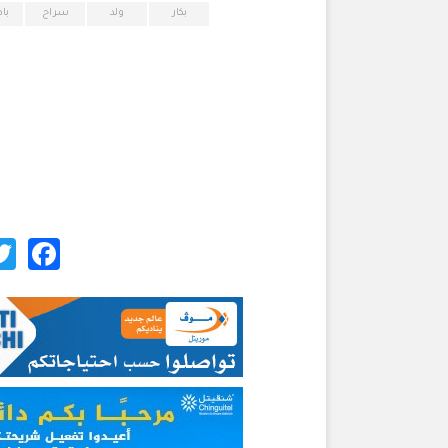
بكار
ولد
سراح
با
ok