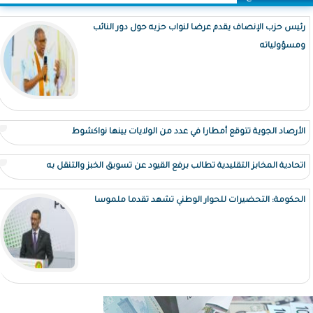
رئيس حزب الإنصاف يقدم عرضا لنواب حزبه حول دور النائب
ومسؤولياته
الأرصاد الجوية تتوقع أمطارا في عدد من الولايات بينها نواكشوط
اتحادية المخابز التقليدية تطالب برفع القيود عن تسويق الخبز والتنقل به
الحكومة: التحضيرات للحوار الوطني تشهد تقدما ملموسا