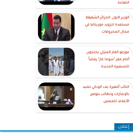
الكفاءة
الوزير الاول: الجزائر الشقيقة
مستعدة لتزويد موريتانيا في
مجال المحروقات
موزعو الغاز المنزلي يحتجون
أمام مقر "سوما غاز" رفضاً
للتسعيرة الجديدة
النائب أمقيرة بنت الوداني تشيد
بالإنجازات وتطالب بتوفير
الأعلاف للمنمين
إعلان