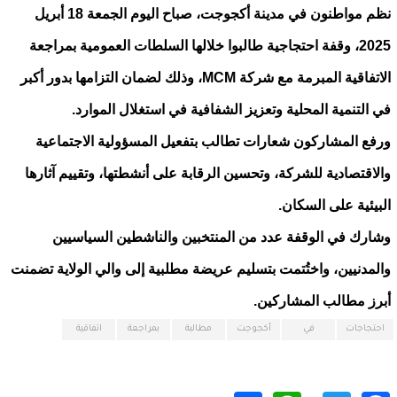
نظم مواطنون في مدينة أكجوجت، صباح اليوم الجمعة 18 أبريل
2025، وقفة احتجاجية طالبوا خلالها السلطات العمومية بمراجعة
الاتفاقية المبرمة مع شركة MCM، وذلك لضمان التزامها بدور أكبر
في التنمية المحلية وتعزيز الشفافية في استغلال الموارد.
ورفع المشاركون شعارات تطالب بتفعيل المسؤولية الاجتماعية
والاقتصادية للشركة، وتحسين الرقابة على أنشطتها، وتقييم آثارها
البيئية على السكان.
وشارك في الوقفة عدد من المنتخبين والناشطين السياسيين
والمدنيين، واختُتمت بتسليم عريضة مطلبية إلى والي الولاية تضمنت
أبرز مطالب المشاركين.
احتجاجات
في
أكجوجت
مطالبة
بمراجعة
اتفاقية