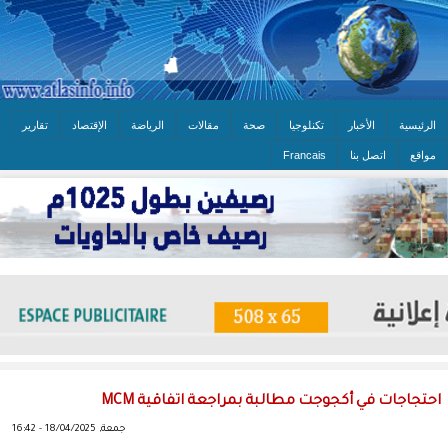
الرئيسية
الأخبار
تكنلوجيا
صحة
مقالات
الرياضة
الإقتصاد
تقارير
مواقع
اتصل بنا
Francais
احتجاجات في أكجوجت مطالبة بمراجعة اتفاقية MCM
جمعة, 18/04/2025 - 16:42