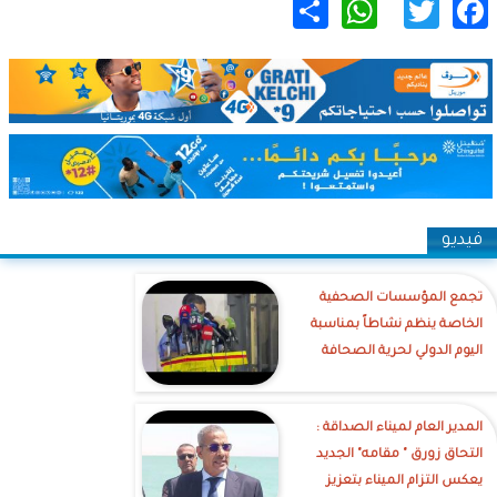
WhatsApp
Share
Twitter
Facebook
فيديو
تجمع المؤسسات الصحفية
الخاصة ينظم نشاطاً بمناسبة
اليوم الدولي لحرية الصحافة
‎المدير العام لميناء الصداقة :
التحاق زورق " مقامه" الجديد
يعكس التزام الميناء بتعزيز