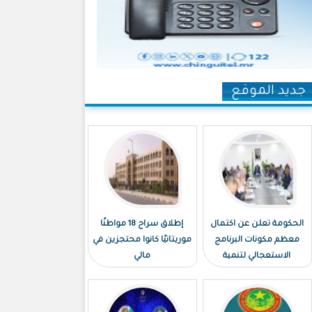
جديد الموقع
الحكومة تعلن عن اكتمال
إطلاق سراح 18 مواطنًا
معظم مكونات البرنامج
موريتانيًا كانوا محتجزين في
الاستعجالي لتنمية
مالي
نواكشوط