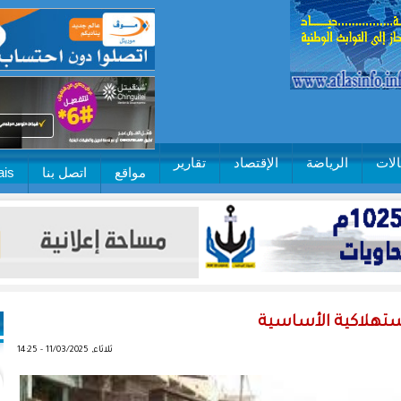
لات
الرياضة
الإقتصاد
تقارير
مواقع
اتصل بنا
ais
ستهلاكية الأساسية
ثلاثاء, 11/03/2025 - 14:25