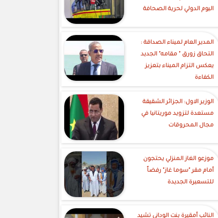
اليوم الدولي لحرية الصحافة
‎المدير العام لميناء الصداقة :
التحاق زورق " مقامه" الجديد
يعكس التزام الميناء بتعزيز
الكفاءة
الوزير الاول: الجزائر الشقيقة
مستعدة لتزويد موريتانيا في
مجال المحروقات
موزعو الغاز المنزلي يحتجون
أمام مقر "سوما غاز" رفضاً
للتسعيرة الجديدة
النائب أمقيرة بنت الوداني تشيد