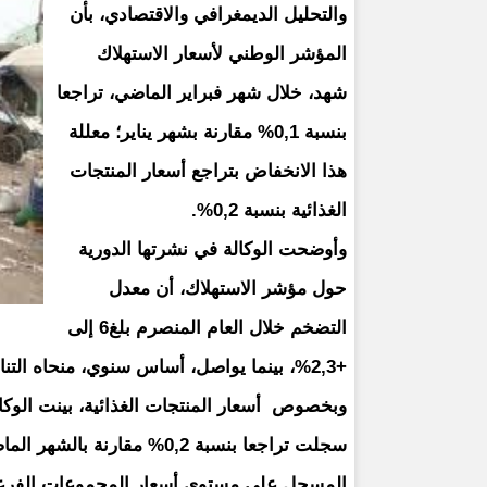
والتحليل الديمغرافي والاقتصادي، بأن
المؤشر الوطني لأسعار الاستهلاك
شهد، خلال شهر فبراير الماضي، تراجعا
بنسبة 0,1% مقارنة بشهر يناير؛ معللة
هذا الانخفاض بتراجع أسعار المنتجات
الغذائية بنسبة 0,2%.
وأوضحت الوكالة في نشرتها الدورية
حول مؤشر الاستهلاك، أن معدل
التضخم خلال العام المنصرم بلغ6 إلى
+2,3%، بينما يواصل، أساس سنوي، منحاه التنازلي منذ ثمانية أشهر حيث بلغ +0,8% خلال شهر فبراير 2025.
وبخصوص أسعار المنتجات الغذائية، بينت الوكال
سجلت تراجعا بنسبة 0,2% مقا