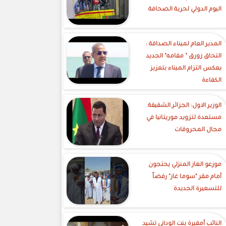
اليوم الدولي لحرية الصحافة
‎المدير العام لميناء الصداقة :
التحاق زورق " مقامه" الجديد
يعكس التزام الميناء بتعزيز
الكفاءة
الوزير الاول: الجزائر الشقيقة
مستعدة لتزويد موريتانيا في
مجال المحروقات
موزعو الغاز المنزلي يحتجون
أمام مقر "سوما غاز" رفضاً
للتسعيرة الجديدة
النائب أمقيرة بنت الوداني تشيد