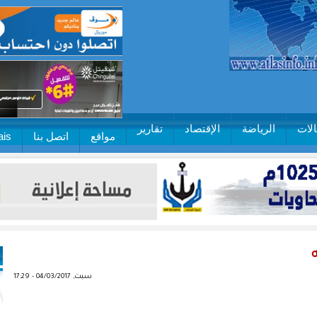
لات
الرياضة
الإقتصاد
تقارير
مواقع
اتصل بنا
ais
سبت, 04/03/2017 - 17:29