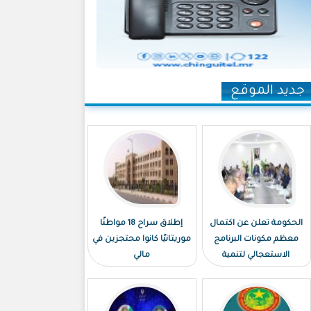
جديد الموقع
الحكومة تعلن عن اكتمال
إطلاق سراح 18 مواطنًا
معظم مكونات البرنامج
موريتانيًا كانوا محتجزين في
الاستعجالي لتنمية
مالي
نواكشوط